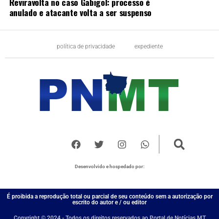
Reviravolta no caso Gabigol: processo é
anulado e atacante volta a ser suspenso
política de privacidade
expediente
Desenvolvido e hospedado por:
É proibida a reprodução total ou parcial de seu conteúdo sem a autorização por
escrito do autor e / ou editor
Copyright © 2024 - Todos os direitos reservados ao Portal de Notícias MT