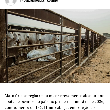
By
portaldenoticiasmt.com.br
Mato Grosso registrou o maior crescimento absoluto no
abate de bovinos do país no primeiro trimestre de 2026,
com aumento de 135,11 mil cabeças em relação ao