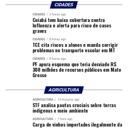
CIDADES
CIDADES
6 horas ago
Cuiabá tem baixa cobertura contra
Influenza e alerta para risco de casos
graves
CIDADES
8 horas ago
TCE cita riscos a alunos e manda corrigir
problemas no transporte escolar em MT
CIDADES
8 horas ago
PF apura esquema que teria desviado R$
308 milhões de recursos públicos em Mato
Grosso
AGRICULTURA
AGRICULTURA
14 minutos ago
STF analisa pautas cruciais sobre terras
indígenas e meio ambiente
AGRICULTURA
1 hora ago
Carga de vinhos importados ilegalmente da