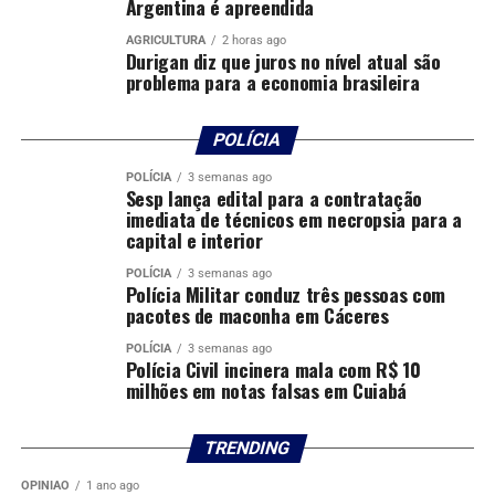
Argentina é apreendida
AGRICULTURA
2 horas ago
Durigan diz que juros no nível atual são
problema para a economia brasileira
POLÍCIA
POLÍCIA
3 semanas ago
Sesp lança edital para a contratação
imediata de técnicos em necropsia para a
capital e interior
POLÍCIA
3 semanas ago
Polícia Militar conduz três pessoas com
pacotes de maconha em Cáceres
POLÍCIA
3 semanas ago
Polícia Civil incinera mala com R$ 10
milhões em notas falsas em Cuiabá
TRENDING
OPINIÃO
1 ano ago