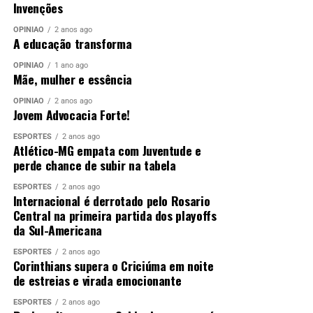
Invenções
OPINIÃO
2 anos ago
A educação transforma
OPINIÃO
1 ano ago
Mãe, mulher e essência
OPINIÃO
2 anos ago
Jovem Advocacia Forte!
ESPORTES
2 anos ago
Atlético-MG empata com Juventude e
perde chance de subir na tabela
ESPORTES
2 anos ago
Internacional é derrotado pelo Rosario
Central na primeira partida dos playoffs
da Sul-Americana
ESPORTES
2 anos ago
Corinthians supera o Criciúma em noite
de estreias e virada emocionante
ESPORTES
2 anos ago