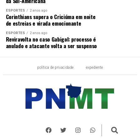
da Sul-Americana
ESPORTES
2 anos ago
Corinthians supera o Criciúma em noite
de estreias e virada emocionante
ESPORTES
2 anos ago
Reviravolta no caso Gabigol: processo é
anulado e atacante volta a ser suspenso
política de privacidade
expediente