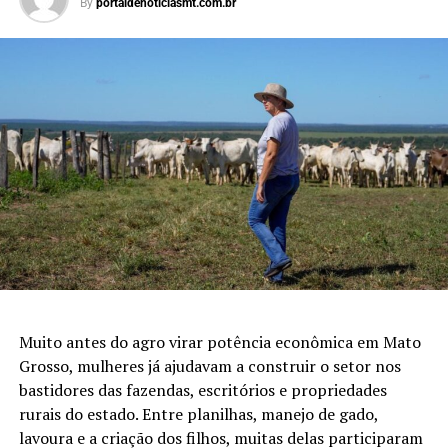
By
portaldenoticiasmt.com.br
Muito antes do agro virar potência econômica em Mato
Grosso, mulheres já ajudavam a construir o setor nos
bastidores das fazendas, escritórios e propriedades
rurais do estado. Entre planilhas, manejo de gado,
lavoura e a criação dos filhos, muitas delas participaram