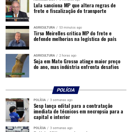
Lula sanciona MP que altera regras de
frete e fiscalização do transporte
AGRICULTURA
53 minutos ago
Tirso Meirelles critica MP do frete e
defende melhorias na logística do país
AGRICULTURA
2 horas ago
Soja em Mato Grosso atinge maior preço
do ano, mas indústria enfrenta desafios
POLÍCIA
POLÍCIA
3 semanas ago
Sesp lança edital para a contratação
imediata de técnicos em necropsia para a
capital e interior
POLÍCIA
3 semanas ago