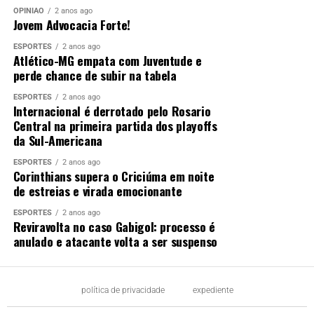
OPINIÃO
2 anos ago
Jovem Advocacia Forte!
ESPORTES
2 anos ago
Atlético-MG empata com Juventude e
perde chance de subir na tabela
ESPORTES
2 anos ago
Internacional é derrotado pelo Rosario
Central na primeira partida dos playoffs
da Sul-Americana
ESPORTES
2 anos ago
Corinthians supera o Criciúma em noite
de estreias e virada emocionante
ESPORTES
2 anos ago
Reviravolta no caso Gabigol: processo é
anulado e atacante volta a ser suspenso
política de privacidade
expediente