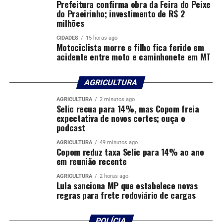
Prefeitura confirma obra da Feira do Peixe
do Praeirinho; investimento de R$ 2
milhões
CIDADES
15 horas ago
Motociclista morre e filho fica ferido em
acidente entre moto e caminhonete em MT
AGRICULTURA
AGRICULTURA
2 minutos ago
Selic recua para 14%, mas Copom freia
expectativa de novos cortes; ouça o
podcast
AGRICULTURA
49 minutos ago
Copom reduz taxa Selic para 14% ao ano
em reunião recente
AGRICULTURA
2 horas ago
Lula sanciona MP que estabelece novas
regras para frete rodoviário de cargas
POLÍCIA