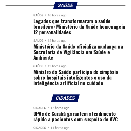
SAÚDE
SAÚDE
10 horas ago
Legados que transformaram a saúde
brasileira: Ministério da Saúde homenageia
12 personalidades
SAÚDE
12 horas ago
Ministério da Saúde oficializa mudança na
Secretaria de Vigilância em Saúde e
Ambiente
SAÚDE
13 horas ago
Ministro da Saúde participa de simpósio
sobre hospitais inteligentes e uso da
inteligência artificial no cuidado
CIDADES
CIDADES
12 horas ago
UPAs de Cuiabá garantem atendimento
rápido a pacientes com suspeita de AVC
CIDADES
14 horas ago