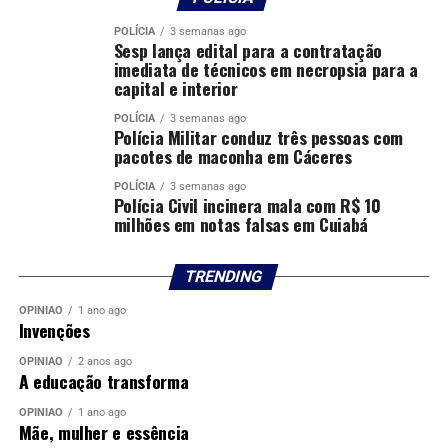
POLÍCIA
3 semanas ago
Sesp lança edital para a contratação
imediata de técnicos em necropsia para a
capital e interior
POLÍCIA
3 semanas ago
Polícia Militar conduz três pessoas com
pacotes de maconha em Cáceres
POLÍCIA
3 semanas ago
Polícia Civil incinera mala com R$ 10
milhões em notas falsas em Cuiabá
TRENDING
OPINIÃO
1 ano ago
Invenções
OPINIÃO
2 anos ago
A educação transforma
OPINIÃO
1 ano ago
Mãe, mulher e essência