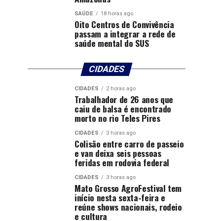
SAÚDE
18 horas ago
Oito Centros de Convivência
passam a integrar a rede de
saúde mental do SUS
CIDADES
CIDADES
2 horas ago
Trabalhador de 26 anos que
caiu de balsa é encontrado
morto no rio Teles Pires
CIDADES
3 horas ago
Colisão entre carro de passeio
e van deixa seis pessoas
feridas em rodovia federal
CIDADES
3 horas ago
Mato Grosso AgroFestival tem
início nesta sexta-feira e
reúne shows nacionais, rodeio
e cultura