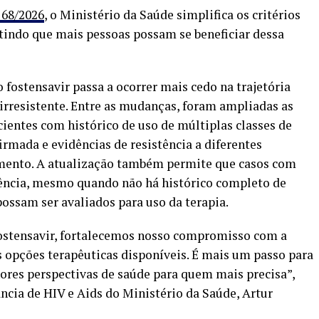
 68/2026
, o Ministério da Saúde simplifica os critérios
indo que mais pessoas possam se beneficiar dessa
o fostensavir passa a ocorrer mais cedo na trajetória
irresistente. Entre as mudanças, foram ampliadas as
cientes com histórico de uso de múltiplas classes de
firmada e evidências de resistência a diferentes
amento. A atualização também permite que casos com
stência, mesmo quando não há histórico completo de
ossam ser avaliados para uso da terapia.
 fostensavir, fortalecemos nosso compromisso com a
 opções terapêuticas disponíveis. É mais um passo para
ores perspectivas de saúde para quem mais precisa”,
ncia de HIV e Aids do Ministério da Saúde, Artur