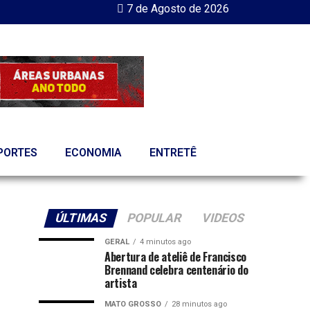
7 de Agosto de 2026
PORTES
ECONOMIA
ENTRETÊ
ÚLTIMAS
POPULAR
VIDEOS
GERAL
4 minutos ago
Abertura de ateliê de Francisco
Brennand celebra centenário do
artista
MATO GROSSO
28 minutos ago