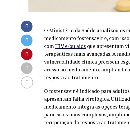
O Ministério da Saúde atualizou os cr
medicamento fostensavir e, com isso
com
HIV e/ou aids
que apresentam vír
terapêuticas mais avançadas. A medi
vulnerabilidade clínica precisem esgo
acesso ao medicamento, ampliando as
resposta ao tratamento.
O fostensavir é indicado para adulto
apresentam falha virológica. Utiliza
medicamento integra as opções terap
para casos mais complexos, ampliando
recuperação da resposta ao tratamen