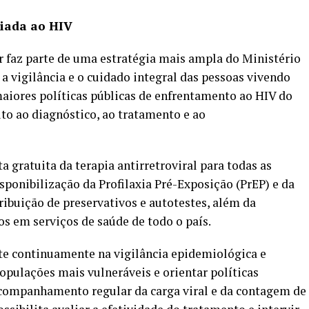
liada ao HIV
r faz parte de uma estratégia mais ampla do Ministério
 a vigilância e o cuidado integral das pessoas vivendo
iores políticas públicas de enfrentamento ao HIV do
to ao diagnóstico, ao tratamento e ao
ta gratuita da terapia antirretroviral para todas as
sponibilização da Profilaxia Pré-Exposição (PrEP) e da
tribuição de preservativos e autotestes, além da
os em serviços de saúde de todo o país.
e continuamente na vigilância epidemiológica e
populações mais vulneráveis e orientar políticas
acompanhamento regular da carga viral e da contagem de