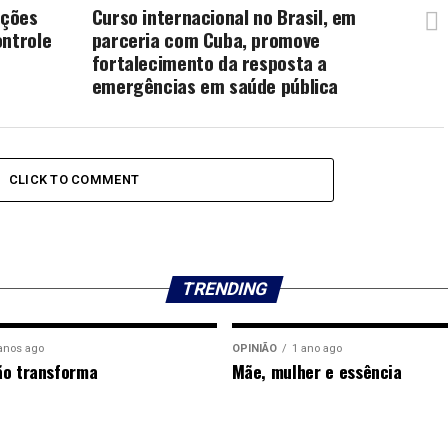
ições
Curso internacional no Brasil, em
ontrole
parceria com Cuba, promove
fortalecimento da resposta a
emergências em saúde pública
CLICK TO COMMENT
TRENDING
anos ago
OPINIÃO
1 ano ago
ão transforma
Mãe, mulher e essência