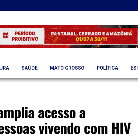
TURA
SAÚDE
MATO GROSSO
POLÍTICA
ES
amplia acesso a
essoas vivendo com HIV