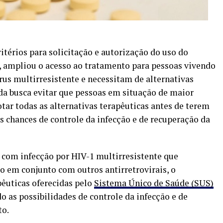
itérios para solicitação e autorização do uso do
, ampliou o acesso ao tratamento para pessoas vivendo
us multirresistente e necessitam de alternativas
da busca evitar que pessoas em situação de maior
tar todas as alternativas terapêuticas antes de terem
 chances de controle da infecção e de recuperação da
s com infecção por HIV-1 multirresistente que
do em conjunto com outros antirretrovirais, o
êuticas oferecidas pelo
Sistema Único de Saúde (SUS)
 as possibilidades de controle da infecção e de
to.