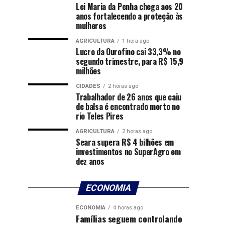
Lei Maria da Penha chega aos 20
anos fortalecendo a proteção às
mulheres
AGRICULTURA
1 hora ago
Lucro da Ourofino cai 33,3% no
segundo trimestre, para R$ 15,9
milhões
CIDADES
2 horas ago
Trabalhador de 26 anos que caiu
de balsa é encontrado morto no
rio Teles Pires
AGRICULTURA
2 horas ago
Seara supera R$ 4 bilhões em
investimentos no SuperAgro em
dez anos
ECONOMIA
ECONOMIA
4 horas ago
Famílias seguem controlando