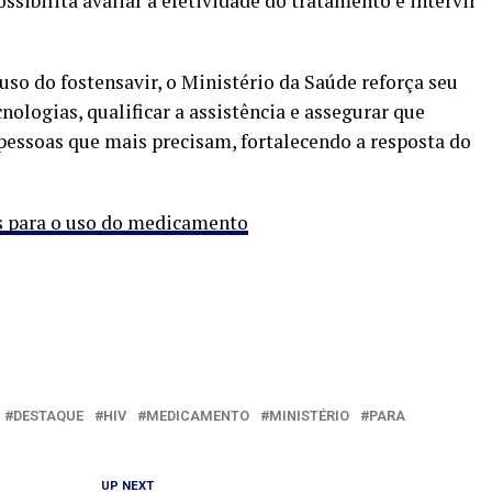
ssibilita avaliar a efetividade do tratamento e intervir
uso do fostensavir, o Ministério da Saúde reforça seu
ologias, qualificar a assistência e assegurar que
essoas que mais precisam, fortalecendo a resposta do
os para o uso do medicamento
DESTAQUE
HIV
MEDICAMENTO
MINISTÉRIO
PARA
UP NEXT