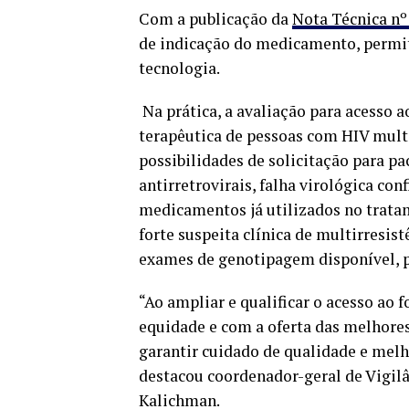
Com a publicação da
Nota Técnica nº
de indicação do medicamento, permit
tecnologia.
Na prática, a avaliação para acesso a
terapêutica de pessoas com HIV mult
possibilidades de solicitação para pa
antirretrovirais, falha virológica con
medicamentos já utilizados no trat
forte suspeita clínica de multirresi
exames de genotipagem disponível, p
“Ao ampliar e qualificar o acesso ao
equidade e com a oferta das melhores
garantir cuidado de qualidade e melh
destacou coordenador-geral de Vigilâ
Kalichman.