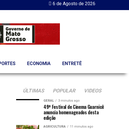
6 de Agosto de 2026
PORTES
ECONOMIA
ENTRETÊ
ÚLTIMAS
POPULAR
VIDEOS
GERAL
3 minutos ago
49º Festival de Cinema Guarnicê
anuncia homenageados desta
edição
AGRICULTURA
11 minutos ago