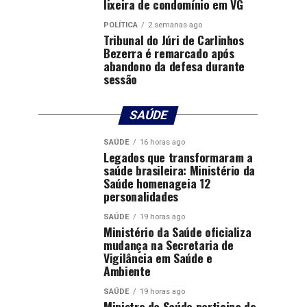
lixeira de condomínio em VG
POLÍTICA
2 semanas ago
Tribunal do Júri de Carlinhos
Bezerra é remarcado após
abandono da defesa durante
sessão
SAÚDE
SAÚDE
16 horas ago
Legados que transformaram a
saúde brasileira: Ministério da
Saúde homenageia 12
personalidades
SAÚDE
19 horas ago
Ministério da Saúde oficializa
mudança na Secretaria de
Vigilância em Saúde e
Ambiente
SAÚDE
19 horas ago
Ministro da Saúde participa de