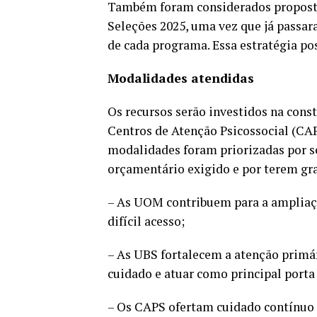
Também foram considerados proposta
Seleções 2025, uma vez que já passara
de cada programa. Essa estratégia po
Modalidades atendidas
Os recursos serão investidos na cons
Centros de Atenção Psicossocial (CA
modalidades foram priorizadas por s
orçamentário exigido e por terem gr
– As UOM contribuem para a ampliaçã
difícil acesso;
– As UBS fortalecem a atenção primár
cuidado e atuar como principal porta
– Os CAPS ofertam cuidado contínuo e