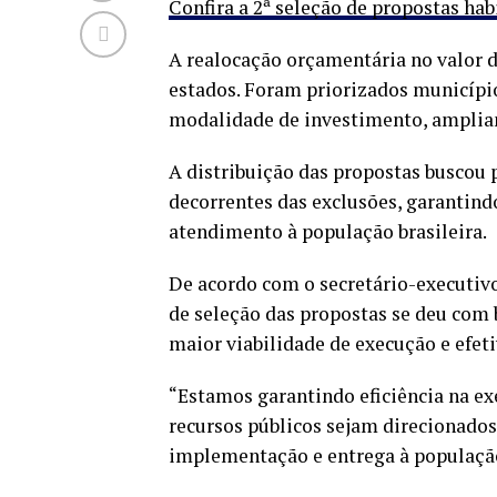
Confira a 2ª seleção de propostas ha
A realocação orçamentária no valor 
estados. Foram priorizados municíp
modalidade de investimento, ampliand
A distribuição das propostas buscou 
decorrentes das exclusões, garantindo
atendimento à população brasileira.
De acordo com o secretário-executiv
de seleção das propostas se deu com 
maior viabilidade de execução e efeti
“Estamos garantindo eficiência na e
recursos públicos sejam direcionado
implementação e entrega à população