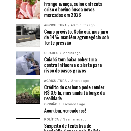
Frango avança, suíno enfrenta
crise e bovino busca novos
mercados em 2026
AGRICULTURA
60 minutos ago
Como previsto, Selic cai, mas juro
de 14% mantém agronegócio sob
forte pressão
CIDADES
2 horas ago
Cuiabá tem baixa cobertura
contra Influenza e alerta para
risco de casos graves
AGRICULTURA
2 horas ago
Crédito de carbono pode render
R$ 3,5 bi, mas ainda tá longe da
realidade
OPINIÃO
3 semanas ago
Acordem, vereadores!
POLÍTICA
3 semanas ago
Suspeito de tentativa de