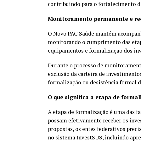
contribuindo para o fortalecimento d
Monitoramento permanente e rec
O Novo PAC Saúde mantém acompanha
monitorando o cumprimento das etapa
equipamentos e formalização dos inv
Durante o processo de monitoramento
exclusão da carteira de investiment
formalização ou desistência formal d
O que significa a etapa de forma
A etapa de formalização é uma das f
possam efetivamente receber os inve
propostas, os entes federativos prec
no sistema InvestSUS, incluindo apr