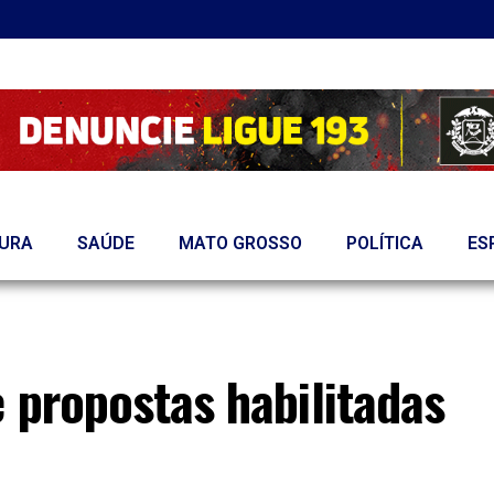
TURA
SAÚDE
MATO GROSSO
POLÍTICA
ES
 propostas habilitadas