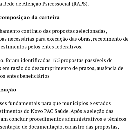
a Rede de Atenção Psicossocial (RAPS).
omposição da carteira
mento contínuo das propostas selecionadas,
s necessárias para execução das obras, recebimento de
estimentos pelos entes federativos.
, foram identificadas 175 propostas passíveis de
os em razão do descumprimento de prazos, ausência de
os entes beneficiários
lização
ases fundamentais para que municípios e estados
stimentos do Novo PAC Saúde. Após a seleção das
isam concluir procedimentos administrativos e técnicos
esentação de documentação, cadastro das propostas,