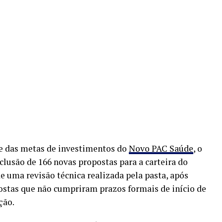
ce das metas de investimentos do
Novo PAC Saúde
, o
clusão de 166 novas propostas para a carteira do
de uma revisão técnica realizada pela pasta, após
ostas que não cumpriram prazos formais de início de
ção.