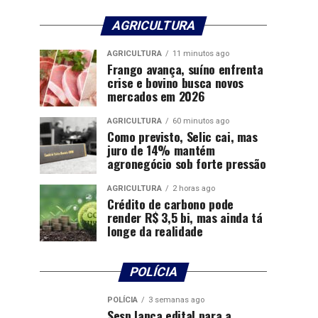
AGRICULTURA
AGRICULTURA
11 minutos ago
Frango avança, suíno enfrenta
crise e bovino busca novos
mercados em 2026
AGRICULTURA
60 minutos ago
Como previsto, Selic cai, mas
juro de 14% mantém
agronegócio sob forte pressão
AGRICULTURA
2 horas ago
Crédito de carbono pode
render R$ 3,5 bi, mas ainda tá
longe da realidade
POLÍCIA
POLÍCIA
3 semanas ago
Sesp lança edital para a