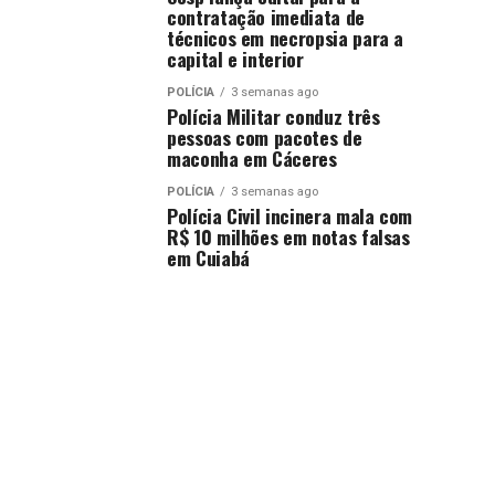
contratação imediata de
técnicos em necropsia para a
capital e interior
POLÍCIA
3 semanas ago
Polícia Militar conduz três
pessoas com pacotes de
maconha em Cáceres
POLÍCIA
3 semanas ago
Polícia Civil incinera mala com
R$ 10 milhões em notas falsas
em Cuiabá