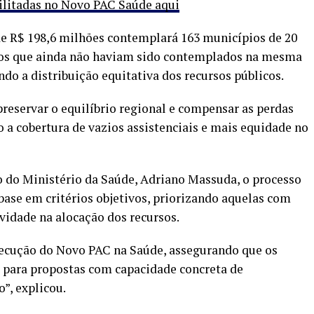
bilitadas no Novo PAC Saúde aqui
de R$ 198,6 milhões contemplará 163 municípios de 20
ios que ainda não haviam sido contemplados na mesma
o a distribuição equitativa dos recursos públicos.
preservar o equilíbrio regional e compensar as perdas
 a cobertura de vazios assistenciais e mais equidade no
o do Ministério da Saúde, Adriano Massuda, o processo
base em critérios objetivos, priorizando aquelas com
vidade na alocação dos recursos.
xecução do Novo PAC na Saúde, assegurando que os
s para propostas com capacidade concreta de
”, explicou.