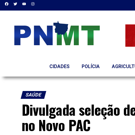
CIDADES
POLÍCIA
AGRICUL
SAÚDE
Divulgada seleção de
no Novo PAC