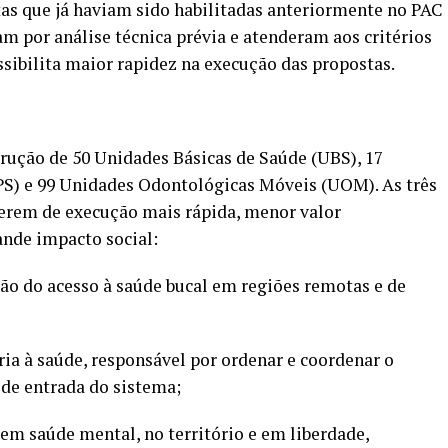
s que já haviam sido habilitadas anteriormente no PAC
m por análise técnica prévia e atenderam aos critérios
ssibilita maior rapidez na execução das propostas.
trução de 50 Unidades Básicas de Saúde (UBS), 17
PS) e 99 Unidades Odontológicas Móveis (UOM). As três
erem de execução mais rápida, menor valor
ande impacto social:
o do acesso à saúde bucal em regiões remotas e de
ia à saúde, responsável por ordenar e coordenar o
 de entrada do sistema;
m saúde mental, no território e em liberdade,