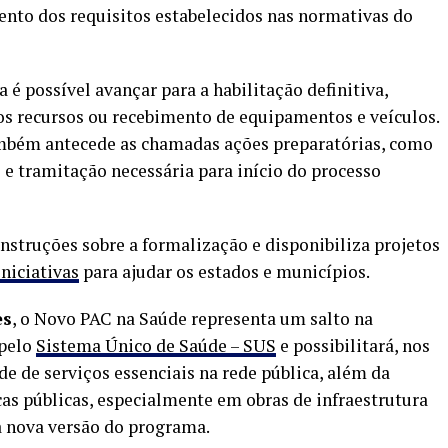
nto dos requisitos estabelecidos nas normativas do
é possível avançar para a habilitação definitiva,
dos recursos ou recebimento de equipamentos e veículos.
ambém antecede as chamadas ações preparatórias, como
 e tramitação necessária para início do processo
nstruções sobre a formalização e disponibiliza projetos
iniciativas
para ajudar os estados e municípios.
es
, o Novo PAC na Saúde representa um salto na
 pelo
Sistema Único de Saúde – SUS
e possibilitará, nos
e de serviços essenciais na rede pública, além da
as públicas, especialmente em obras de infraestrutura
da nova versão do programa.