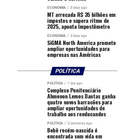
ECONOMIA
3 dias ago
MT arrecada R$ 35 bilhões em
impostos e supera ritmo de
2025, aponta Impostômetro
ECONOMIA
3 dias ago
SiGMA North America promete
ampliar oportunidades para
empresas nas Américas
POLÍTICA
POLÍTICA
1 dia ago
Complexo Penitenciário
Ahmenon Lemos Dantas ganha
quatro novos barracões para
ampliar oportunidades de
trabalho aos reeducandos
POLÍTICA
2 semanas ago
Bebê recém-nascida é
encontrada sem vida em