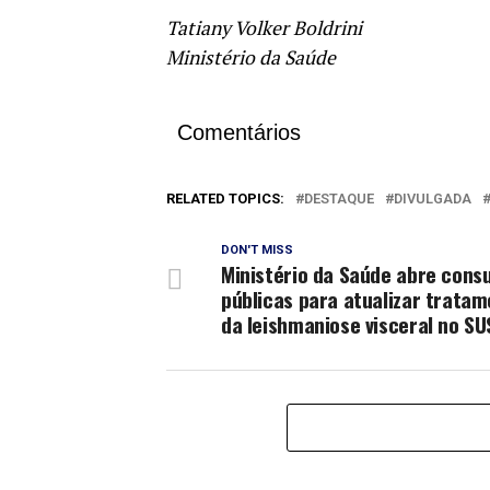
Tatiany Volker Boldrini
Ministério da Saúde
Comentários
RELATED TOPICS:
DESTAQUE
DIVULGADA
DON'T MISS
Ministério da Saúde abre cons
públicas para atualizar trata
da leishmaniose visceral no SU