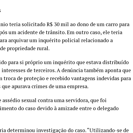
io teria solicitado R$ 30 mil ao dono de um carro para
pós um acidente de trânsito. Em outro caso, ele teria
ra arquivar um inquérito policial relacionado a
de propriedade rural.
ido para si próprio um inquérito que estava distribuído
s interesses de terceiros. A denúncia também aponta que
m troca de proteção e recebido vantagens indevidas para
s que apurava crimes de uma empresa.
 assédio sexual contra uma servidora, que foi
imento do caso devido à amizade entre o delegado
ria determinou investigação do caso. “Utilizando-se de