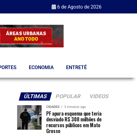
6 de Agosto de 2026
PORTES
ECONOMIA
ENTRETÊ
ÚLTIMAS
POPULAR
VIDEOS
CIDADES
3 minutos ago
PF apura esquema que teria
desviado R$ 308 milhões de
recursos públicos em Mato
Grosso