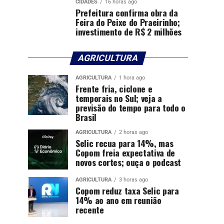
CIDADES
16 horas ago
Prefeitura confirma obra da
Feira do Peixe do Praeirinho;
investimento de R$ 2 milhões
AGRICULTURA
AGRICULTURA
1 hora ago
Frente fria, ciclone e
temporais no Sul; veja a
previsão do tempo para todo o
Brasil
AGRICULTURA
2 horas ago
Selic recua para 14%, mas
Copom freia expectativa de
novos cortes; ouça o podcast
AGRICULTURA
3 horas ago
Copom reduz taxa Selic para
14% ao ano em reunião
recente