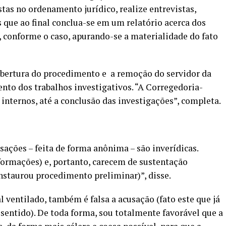
stas no ordenamento jurídico, realize entrevistas,
 que ao final conclua-se em um relatório acerca dos
, conforme o caso, apurando-se a materialidade do fato
 abertura do procedimento e a remoção do servidor da
nto dos trabalhos investigativos. “A Corregedoria-
nternos, até a conclusão das investigações”, completa.
sações – feita de forma anônima – são inverídicas.
formações) e, portanto, carecem de sustentação
instaurou procedimento preliminar)”, disse.
 ventilado, também é falsa a acusação (fato este que já
 sentido). De toda forma, sou totalmente favorável que a