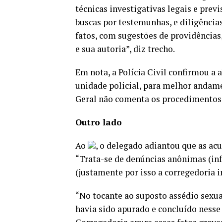
técnicas investigativas legais e previ
buscas por testemunhas, e diligências
fatos, com sugestões de providências
e sua autoria”, diz trecho.
Em nota, a Polícia Civil confirmou a
unidade policial, para melhor andame
Geral não comenta os procedimentos i
Outro lado
Ao
, o delegado adiantou que as acu
“Trata-se de denúncias anônimas (in
(justamente por isso a corregedoria 
“No tocante ao suposto assédio sexual
havia sido apurado e concluído nesse