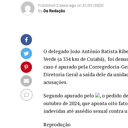
Published
2 anos ago
on
31/01/2025
By
Da Redação
O delegado João Antônio Batista Ribei
Verde (a 354 km de Cuiabá), foi denu
caso é apurado pela Corregedoria-Gera
Diretoria Geral a saída dele da unidad
acusações.
Segundo apurado pelo
, o pedido 
outubro de 2024, que aponta oito fat
indevidas até assédio sexual contra 
Reprodução