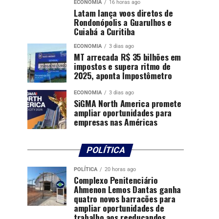
ECONOMIA
16 horas ago
Latam lança voos diretos de
Rondonópolis a Guarulhos e
Cuiabá a Curitiba
ECONOMIA
3 dias ago
MT arrecada R$ 35 bilhões em
impostos e supera ritmo de
2025, aponta Impostômetro
ECONOMIA
3 dias ago
SiGMA North America promete
ampliar oportunidades para
empresas nas Américas
POLÍTICA
POLÍTICA
20 horas ago
Complexo Penitenciário
Ahmenon Lemos Dantas ganha
quatro novos barracões para
ampliar oportunidades de
trabalho aos reeducandos