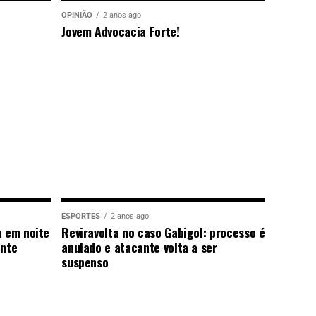
OPINIÃO
2 anos ago
Jovem Advocacia Forte!
ESPORTES
2 anos ago
a em noite
Reviravolta no caso Gabigol: processo é
ante
anulado e atacante volta a ser
suspenso