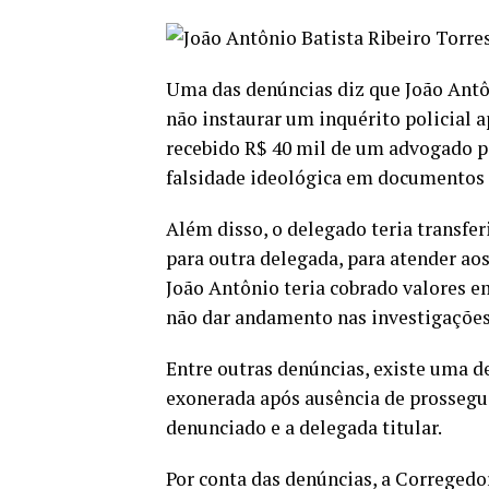
Uma das denúncias diz que João Antôn
não instaurar um inquérito policial a
recebido R$ 40 mil de um advogado pa
falsidade ideológica em documentos 
Além disso, o delegado teria transfer
para outra delegada, para atender ao
João Antônio teria cobrado valores e
não dar andamento nas investigaçõe
Entre outras denúncias, existe uma de
exonerada após ausência de prossegu
denunciado e a delegada titular.
Por conta das denúncias, a Corregedo