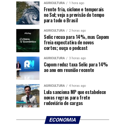
AGRICULTURA
1 hora ago
Frente fria, ciclone e temporais
no Sul; veja a previsão do tempo
para todo o Brasil
AGRICULTURA
2 horas ago
Selic recua para 14%, mas Copom
freia expectativa de novos
cortes; ouça o podcast
AGRICULTURA
3 horas ago
Copom reduz taxa Selic para 14%
ao ano em reunião recente
AGRICULTURA
4 horas ago
Lula sanciona MP que estabelece
novas regras para frete
rodoviário de cargas
ECONOMIA