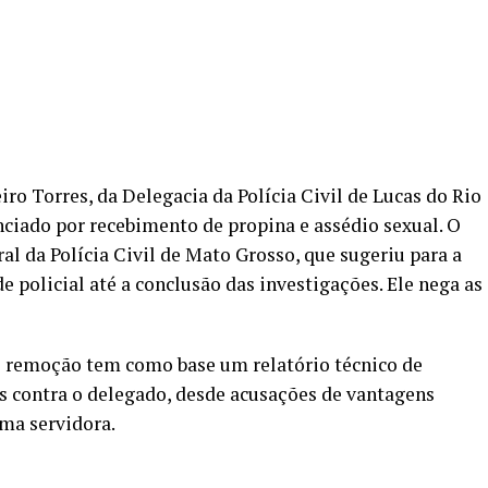
ro Torres, da Delegacia da Polícia Civil de Lucas do Rio
nciado por recebimento de propina e assédio sexual. O
l da Polícia Civil de Mato Grosso, que sugeriu para a
e policial até a conclusão das investigações. Ele nega as
de remoção tem como base um relatório técnico de
os contra o delegado, desde acusações de vantagens
uma servidora.