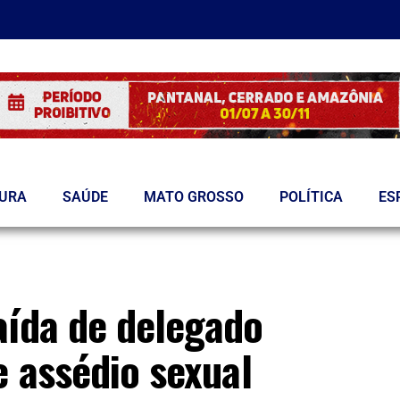
TURA
SAÚDE
MATO GROSSO
POLÍTICA
ES
aída de delegado
e assédio sexual