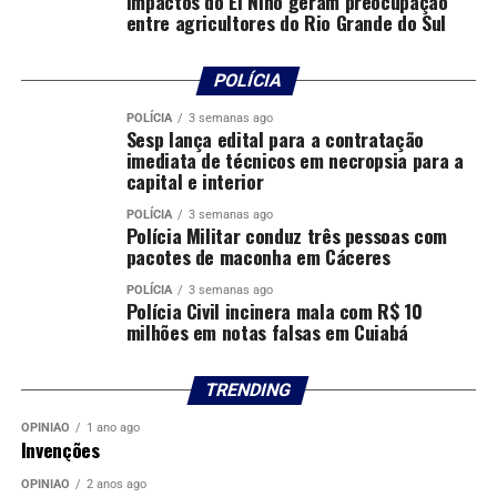
Impactos do El Niño geram preocupação
entre agricultores do Rio Grande do Sul
POLÍCIA
POLÍCIA
3 semanas ago
Sesp lança edital para a contratação
imediata de técnicos em necropsia para a
capital e interior
POLÍCIA
3 semanas ago
Polícia Militar conduz três pessoas com
pacotes de maconha em Cáceres
POLÍCIA
3 semanas ago
Polícia Civil incinera mala com R$ 10
milhões em notas falsas em Cuiabá
TRENDING
OPINIÃO
1 ano ago
Invenções
OPINIÃO
2 anos ago