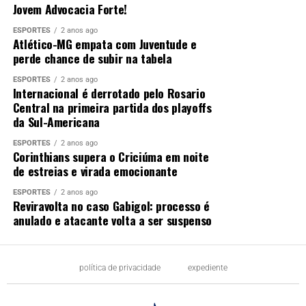
Jovem Advocacia Forte!
ESPORTES
2 anos ago
Atlético-MG empata com Juventude e
perde chance de subir na tabela
ESPORTES
2 anos ago
Internacional é derrotado pelo Rosario
Central na primeira partida dos playoffs
da Sul-Americana
ESPORTES
2 anos ago
Corinthians supera o Criciúma em noite
de estreias e virada emocionante
ESPORTES
2 anos ago
Reviravolta no caso Gabigol: processo é
anulado e atacante volta a ser suspenso
política de privacidade
expediente