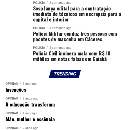
POLÍCIA
3 semanas ago
Sesp lança edital para a contratação
imediata de técnicos em necropsia para a
capital e interior
POLÍCIA
3 semanas ago
Polícia Militar conduz três pessoas com
pacotes de maconha em Cáceres
POLÍCIA
3 semanas ago
Polícia Civil incinera mala com R$ 10
milhões em notas falsas em Cuiabá
TRENDING
OPINIÃO
1 ano ago
Invenções
OPINIÃO
2 anos ago
A educação transforma
OPINIÃO
1 ano ago
Mãe, mulher e essência
OPINIÃO
2 anos ago