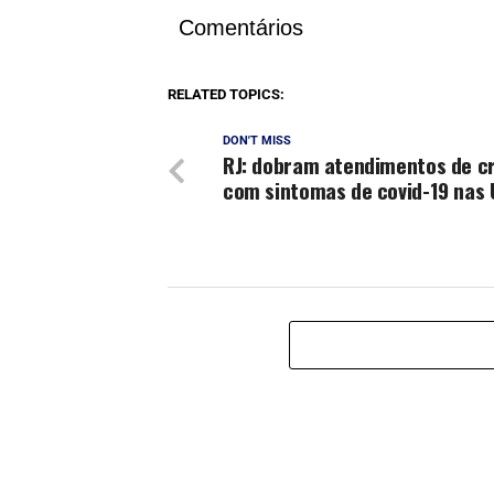
Comentários
RELATED TOPICS:
DON'T MISS
RJ: dobram atendimentos de c
com sintomas de covid-19 nas