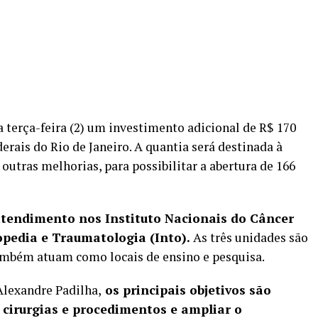
 terça-feira (2) um investimento adicional de R$ 170
derais do Rio de Janeiro. A quantia será destinada à
 outras melhorias, para possibilitar a abertura de 166
atendimento nos Instituto Nacionais do Câncer
opedia e Traumatologia (Into).
As três unidades são
também atuam como locais de ensino e pesquisa.
Alexandre Padilha,
os principais objetivos são
r cirurgias e procedimentos e ampliar o