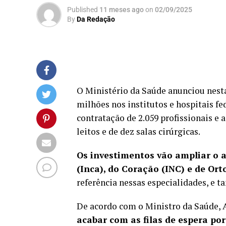
Published
11 meses ago
on
02/09/2025
By
Da Redação
O Ministério da Saúde anunciou nesta
milhões nos institutos e hospitais fe
contratação de 2.059 profissionais e a
leitos e de dez salas cirúrgicas.
Os investimentos vão ampliar o 
(Inca), do Coração (INC) e de Ort
referência nessas especialidades, e 
De acordo com o Ministro da Saúde, 
acabar com as filas de espera po