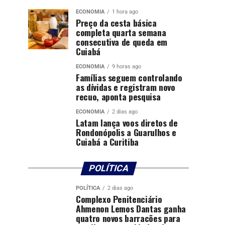
ECONOMIA
1 hora ago
Preço da cesta básica
completa quarta semana
consecutiva de queda em
Cuiabá
ECONOMIA
9 horas ago
Famílias seguem controlando
as dívidas e registram novo
recuo, aponta pesquisa
ECONOMIA
2 dias ago
Latam lança voos diretos de
Rondonópolis a Guarulhos e
Cuiabá a Curitiba
POLÍTICA
POLÍTICA
2 dias ago
Complexo Penitenciário
Ahmenon Lemos Dantas ganha
quatro novos barracões para