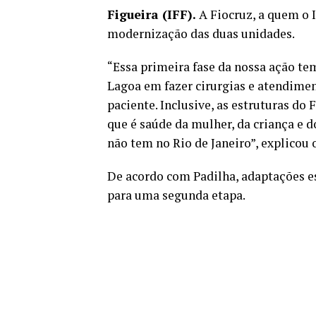
Figueira (IFF).
A Fiocruz, a quem o I
modernização das duas unidades.
“Essa primeira fase da nossa ação t
Lagoa em fazer cirurgias e atendimen
paciente. Inclusive, as estruturas do
que é saúde da mulher, da criança e d
não tem no Rio de Janeiro”, explicou 
De acordo com Padilha, adaptações es
para uma segunda etapa.