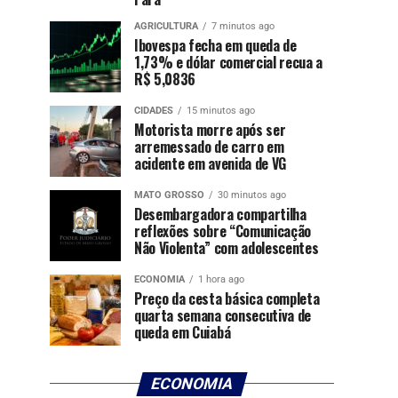
AGRICULTURA
7 minutos ago
Ibovespa fecha em queda de
1,73% e dólar comercial recua a
R$ 5,0836
CIDADES
15 minutos ago
Motorista morre após ser
arremessado de carro em
acidente em avenida de VG
MATO GROSSO
30 minutos ago
Desembargadora compartilha
reflexões sobre “Comunicação
Não Violenta” com adolescentes
ECONOMIA
1 hora ago
Preço da cesta básica completa
quarta semana consecutiva de
queda em Cuiabá
ECONOMIA