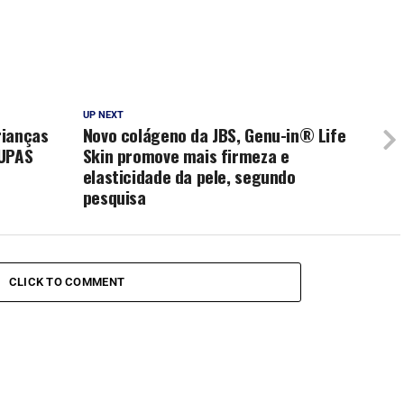
UP NEXT
rianças
Novo colágeno da JBS, Genu-in® Life
 UPAS
Skin promove mais firmeza e
elasticidade da pele, segundo
pesquisa
CLICK TO COMMENT