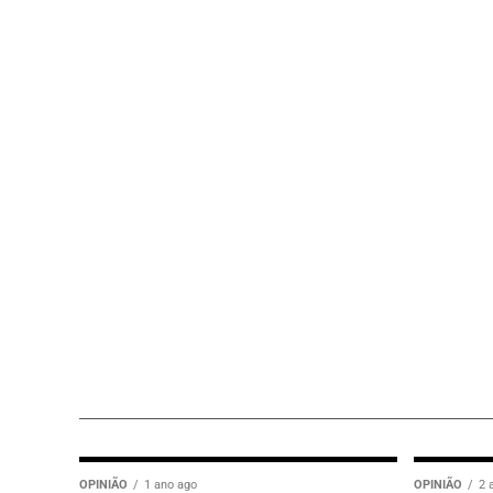
OPINIÃO
1 ano ago
OPINIÃO
2 