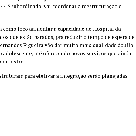
FF é subordinado, vai coordenar a reestruturação e
em como foco aumentar a capacidade do Hospital da
tos que estão parados, pra reduzir o tempo de espera de
 Fernandes Figueira vão dar muito mais qualidade àquilo
o adolescente, até oferecendo novos serviços que ainda
o ministro.
truturais para efetivar a integração serão planejadas