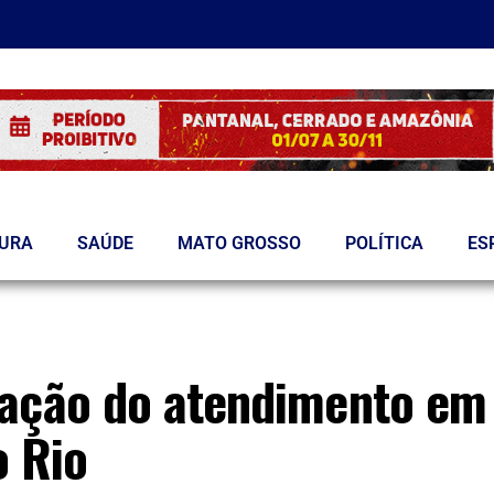
TURA
SAÚDE
MATO GROSSO
POLÍTICA
ES
iação do atendimento em
o Rio