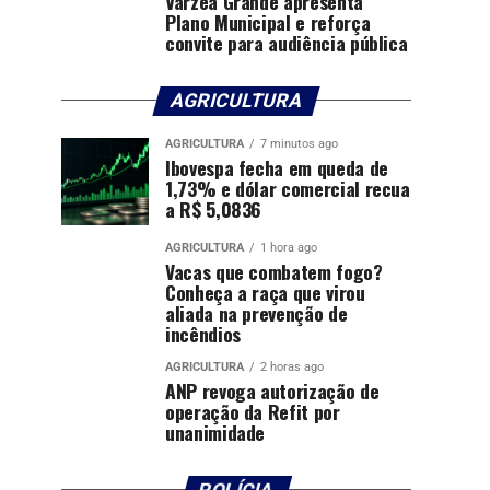
Várzea Grande apresenta
Plano Municipal e reforça
convite para audiência pública
AGRICULTURA
AGRICULTURA
7 minutos ago
Ibovespa fecha em queda de
1,73% e dólar comercial recua
a R$ 5,0836
AGRICULTURA
1 hora ago
Vacas que combatem fogo?
Conheça a raça que virou
aliada na prevenção de
incêndios
AGRICULTURA
2 horas ago
ANP revoga autorização de
operação da Refit por
unanimidade
POLÍCIA