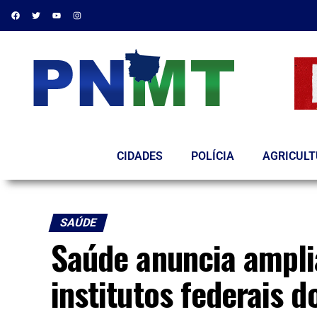
CIDADES
POLÍCIA
AGRICUL
SAÚDE
Saúde anuncia ampl
institutos federais d