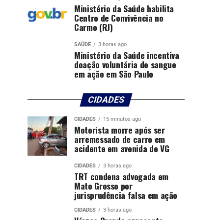
Ministério da Saúde habilita
Centro de Convivência no
Carmo (RJ)
SAÚDE
3 horas ago
Ministério da Saúde incentiva
doação voluntária de sangue
em ação em São Paulo
CIDADES
CIDADES
15 minutos ago
Motorista morre após ser
arremessado de carro em
acidente em avenida de VG
CIDADES
3 horas ago
TRT condena advogada em
Mato Grosso por
jurisprudência falsa em ação
CIDADES
3 horas ago