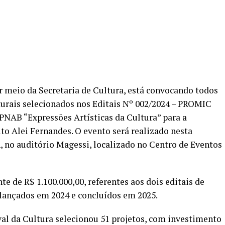
or meio da Secretaria de Cultura, está convocando todos
lturais selecionados nos Editais Nº 002/2024 – PROMIC
 PNAB “Expressões Artísticas da Cultura” para a
to Alei Fernandes. O evento será realizado nesta
9h, no auditório Magessi, localizado no Centro de Eventos
 de R$ 1.100.000,00, referentes aos dois editais de
s lançados em 2024 e concluídos em 2025.
al da Cultura selecionou 51 projetos, com investimento