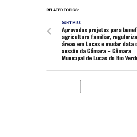
RELATED TOPICS:
DON'T MISS
Aprovados projetos para benef
agricultura familiar, regulariz
áreas em Lucas e mudar data 
sessão da Câmara – Câmara
Municipal de Lucas do Rio Verd