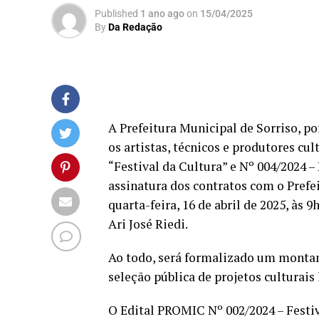
Published
1 ano ago
on
15/04/2025
By
Da Redação
A Prefeitura Municipal de Sorriso, p
os artistas, técnicos e produtores cu
“Festival da Cultura” e Nº 004/2024 –
assinatura dos contratos com o Prefei
quarta-feira, 16 de abril de 2025, às 
Ari José Riedi.
Ao todo, será formalizado um montante
seleção pública de projetos culturai
O Edital PROMIC Nº 002/2024 – Festiv