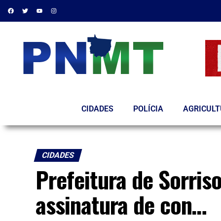
CIDADES
POLÍCIA
AGRICUL
CIDADES
Prefeitura de Sorris
assinatura de con…