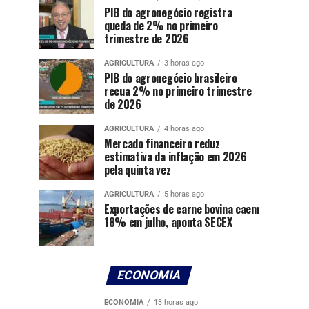
PIB do agronegócio registra
queda de 2% no primeiro
trimestre de 2026
AGRICULTURA
3 horas ago
PIB do agronegócio brasileiro
recua 2% no primeiro trimestre
de 2026
AGRICULTURA
4 horas ago
Mercado financeiro reduz
estimativa da inflação em 2026
pela quinta vez
AGRICULTURA
5 horas ago
Exportações de carne bovina caem
18% em julho, aponta SECEX
ECONOMIA
ECONOMIA
13 horas ago