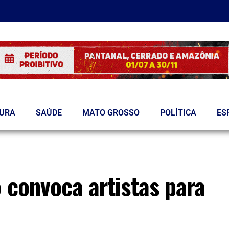
TURA
SAÚDE
MATO GROSSO
POLÍTICA
ES
o convoca artistas para