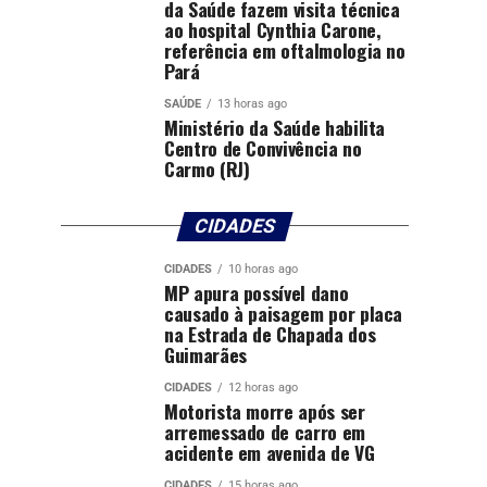
da Saúde fazem visita técnica
ao hospital Cynthia Carone,
referência em oftalmologia no
Pará
SAÚDE
13 horas ago
Ministério da Saúde habilita
Centro de Convivência no
Carmo (RJ)
CIDADES
CIDADES
10 horas ago
MP apura possível dano
causado à paisagem por placa
na Estrada de Chapada dos
Guimarães
CIDADES
12 horas ago
Motorista morre após ser
arremessado de carro em
acidente em avenida de VG
CIDADES
15 horas ago