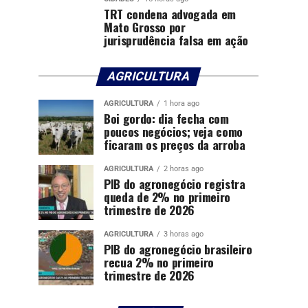
TRT condena advogada em
Mato Grosso por
jurisprudência falsa em ação
AGRICULTURA
AGRICULTURA
1 hora ago
Boi gordo: dia fecha com
poucos negócios; veja como
ficaram os preços da arroba
AGRICULTURA
2 horas ago
PIB do agronegócio registra
queda de 2% no primeiro
trimestre de 2026
AGRICULTURA
3 horas ago
PIB do agronegócio brasileiro
recua 2% no primeiro
trimestre de 2026