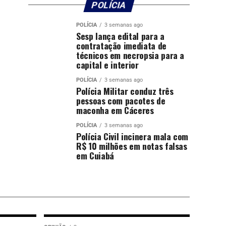
POLÍCIA
POLÍCIA
3 semanas ago
Sesp lança edital para a
contratação imediata de
técnicos em necropsia para a
capital e interior
POLÍCIA
3 semanas ago
Polícia Militar conduz três
pessoas com pacotes de
maconha em Cáceres
POLÍCIA
3 semanas ago
Polícia Civil incinera mala com
R$ 10 milhões em notas falsas
em Cuiabá