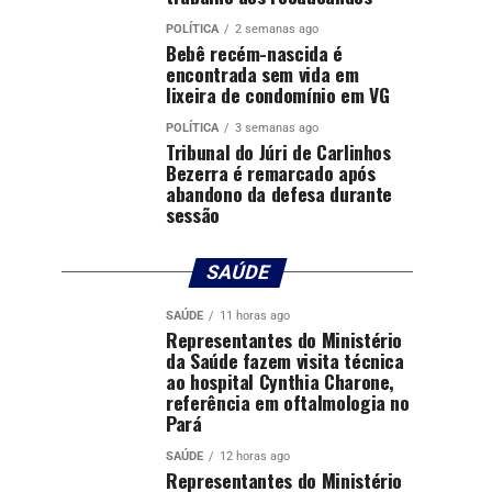
POLÍTICA
2 semanas ago
Bebê recém-nascida é
encontrada sem vida em
lixeira de condomínio em VG
POLÍTICA
3 semanas ago
Tribunal do Júri de Carlinhos
Bezerra é remarcado após
abandono da defesa durante
sessão
SAÚDE
SAÚDE
11 horas ago
Representantes do Ministério
da Saúde fazem visita técnica
ao hospital Cynthia Charone,
referência em oftalmologia no
Pará
SAÚDE
12 horas ago
Representantes do Ministério