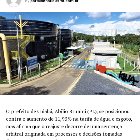
By
portaldenoticiasmt.com.br
O prefeito de Cuiabá, Abilio Brunini (PL), se posicionou
contra o aumento de 11,93% na tarifa de água e esgoto,
mas afirma que o reajuste decorre de uma sentença
arbitral originada em processos e decisões tomadas