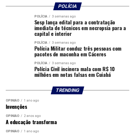
POLÍCIA
POLÍCIA
3 semanas ago
Sesp lança edital para a contratação
imediata de técnicos em necropsia para a
capital e interior
POLÍCIA
3 semanas ago
Polícia Militar conduz três pessoas com
pacotes de maconha em Cáceres
POLÍCIA
3 semanas ago
Polícia Civil incinera mala com R$ 10
milhões em notas falsas em Cuiabá
TRENDING
OPINIÃO
1 ano ago
Invenções
OPINIÃO
2 anos ago
A educação transforma
OPINIÃO
1 ano ago