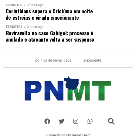
ESPORTES
2 anos ago
Corinthians supera o Criciúma em noite
de estreias e virada emocionante
ESPORTES
2 anos ago
Reviravolta no caso Gabigol: processo é
anulado e atacante volta a ser suspenso
política de privacidade
expediente
Desenvolvido e hospedado por: