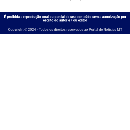
É proibida a reprodução total ou parcial de seu conteúdo sem a autorização por
escrito do autor e / ou editor
Copyright © 2024 - Todos os direitos reservados ao Portal de Notícias MT