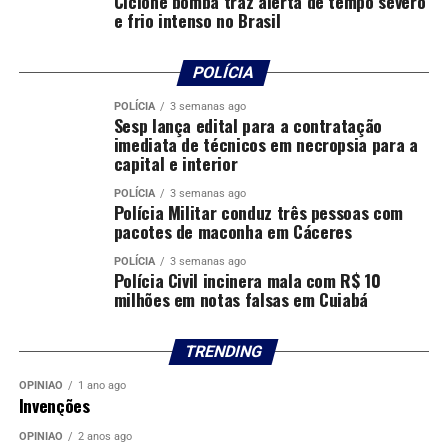
Ciclone bomba traz alerta de tempo severo
e frio intenso no Brasil
POLÍCIA
POLÍCIA
3 semanas ago
Sesp lança edital para a contratação
imediata de técnicos em necropsia para a
capital e interior
POLÍCIA
3 semanas ago
Polícia Militar conduz três pessoas com
pacotes de maconha em Cáceres
POLÍCIA
3 semanas ago
Polícia Civil incinera mala com R$ 10
milhões em notas falsas em Cuiabá
TRENDING
OPINIÃO
1 ano ago
Invenções
OPINIÃO
2 anos ago