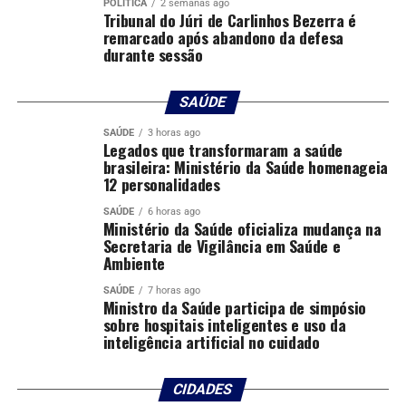
POLÍTICA
2 semanas ago
Tribunal do Júri de Carlinhos Bezerra é
remarcado após abandono da defesa
durante sessão
SAÚDE
SAÚDE
3 horas ago
Legados que transformaram a saúde
brasileira: Ministério da Saúde homenageia
12 personalidades
SAÚDE
6 horas ago
Ministério da Saúde oficializa mudança na
Secretaria de Vigilância em Saúde e
Ambiente
SAÚDE
7 horas ago
Ministro da Saúde participa de simpósio
sobre hospitais inteligentes e uso da
inteligência artificial no cuidado
CIDADES