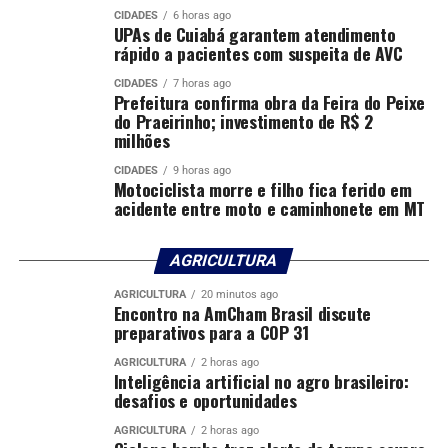
CIDADES
6 horas ago
UPAs de Cuiabá garantem atendimento
rápido a pacientes com suspeita de AVC
CIDADES
7 horas ago
Prefeitura confirma obra da Feira do Peixe
do Praeirinho; investimento de R$ 2
milhões
CIDADES
9 horas ago
Motociclista morre e filho fica ferido em
acidente entre moto e caminhonete em MT
AGRICULTURA
AGRICULTURA
20 minutos ago
Encontro na AmCham Brasil discute
preparativos para a COP 31
AGRICULTURA
2 horas ago
Inteligência artificial no agro brasileiro:
desafios e oportunidades
AGRICULTURA
2 horas ago