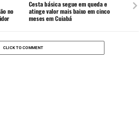
Cesta básica segue em queda e
ção no
atinge valor mais baixo em cinco
idor
meses em Cuiabá
CLICK TO COMMENT