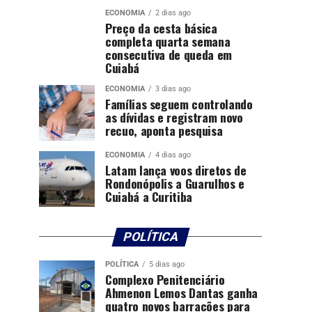
ECONOMIA
2 dias ago
Preço da cesta básica
completa quarta semana
consecutiva de queda em
Cuiabá
ECONOMIA
3 dias ago
Famílias seguem controlando
as dívidas e registram novo
recuo, aponta pesquisa
ECONOMIA
4 dias ago
Latam lança voos diretos de
Rondonópolis a Guarulhos e
Cuiabá a Curitiba
POLÍTICA
POLÍTICA
5 dias ago
Complexo Penitenciário
Ahmenon Lemos Dantas ganha
quatro novos barracões para