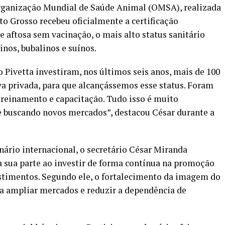
Organização Mundial de Saúde Animal (OMSA), realizada
to Grosso recebeu oficialmente a certificação
e aftosa sem vacinação, o mais alto status sanitário
nos, bubalinos e suínos.
Pivetta investiram, nos últimos seis anos, mais de 100
iva privada, para que alcançássemos esse status. Foram
treinamento e capacitação. Tudo isso é muito
e buscando novos mercados”, destacou César durante a
nário internacional, o secretário César Miranda
 sua parte ao investir de forma contínua na promoção
estimentos. Segundo ele, o fortalecimento da imagem do
ra ampliar mercados e reduzir a dependência de