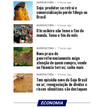
AGRICULTURA
5 horas ago
Soja: produtor se retrai e
comercialização perde fôlego no
Brasil
AGRICULTURA
6 horas ago
O brasileiro não teme o fim do
mundo. Teme o fim do mês
AGRICULTURA
7 horas ago
Novo prazo do
georreferenciamento exige
atenção de quem compra, vende
ou financia terras; saiba mais
AGRICULTURA
8 horas ago
Tem episódio novo do Soja Brasil
no ar; renegociação de dívidas e
riscos climáticos são destaques
ECONOMIA