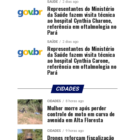
SAÚDE
2 dias ago
Representantes do Ministério
da Saúde fazem visita técnica
ao hospital Cynthia Charone,
referência em oftalmologia no
Pará
SAÚDE
2 dias ago
Representantes do Ministério
da Saúde fazem visita técnica
ao hospital Cynthia Carone,
referência em oftalmologia no
Pará
CIDADES
CIDADES
8 horas ago
Mulher morre após perder
controle de moto em curva de
avenida em Alta Floresta
CIDADES
9 horas ago
Drones reforçam fiscalização