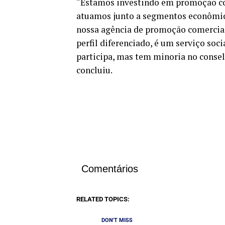
“Estamos investindo em promoção come
atuamos junto a segmentos econômic
nossa agência de promoção comercial
perfil diferenciado, é um serviço soc
participa, mas tem minoria no consel
concluiu.
Comentários
RELATED TOPICS:
DON'T MISS