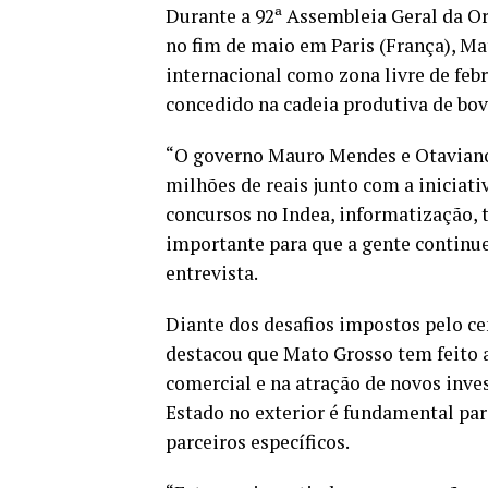
Durante a 92ª Assembleia Geral da 
no fim de maio em Paris (França), Ma
internacional como zona livre de febr
concedido na cadeia produtiva de bovi
“O governo Mauro Mendes e Otaviano 
milhões de reais junto com a iniciat
concursos no Indea, informatização, 
importante para que a gente continu
entrevista.
Diante dos desafios impostos pelo ce
destacou que Mato Grosso tem feito a
comercial e na atração de novos inv
Estado no exterior é fundamental pa
parceiros específicos.