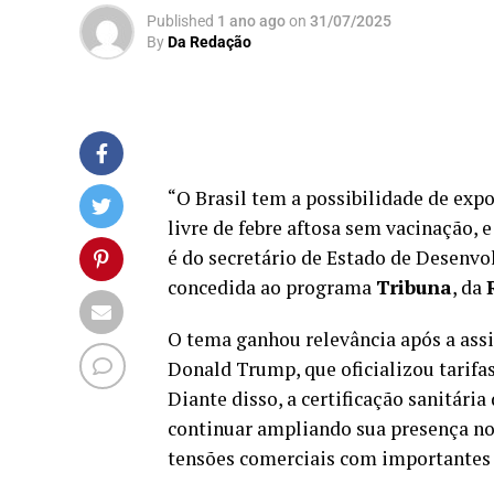
Published
1 ano ago
on
31/07/2025
By
Da Redação
“O Brasil tem a possibilidade de expo
livre de febre aftosa sem vacinação, 
é do secretário de Estado de Desenv
concedida ao programa
Tribuna
, da
O tema ganhou relevância após a assi
Donald Trump, que oficializou tarifas 
Diante disso, a certificação sanitári
continuar ampliando sua presença n
tensões comerciais com importantes 