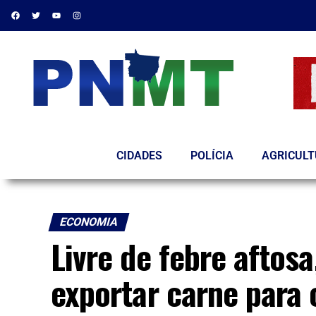
CIDADES
POLÍCIA
AGRICUL
ECONOMIA
Livre de febre aftos
exportar carne para