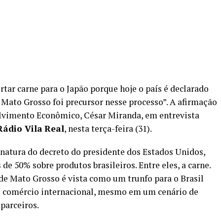
rtar carne para o Japão porque hoje o país é declarado
e Mato Grosso foi precursor nesse processo”. A afirmação
olvimento Econômico, César Miranda, em entrevista
Rádio Vila
Real
, nesta terça-feira (31).
natura do decreto do presidente dos Estados Unidos,
de 50% sobre produtos brasileiros. Entre eles, a carne.
a de Mato Grosso é vista como um trunfo para o Brasil
o comércio internacional, mesmo em um cenário de
parceiros.