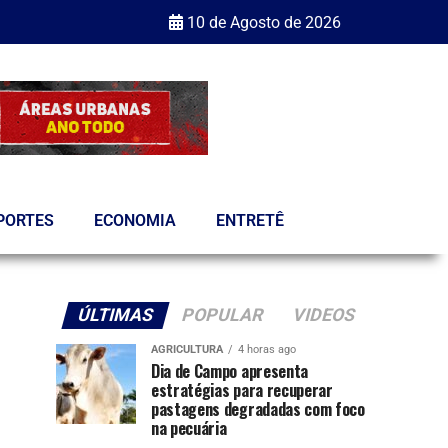
10 de Agosto de 2026
PORTES
ECONOMIA
ENTRETÊ
ÚLTIMAS
POPULAR
VIDEOS
AGRICULTURA
4 horas ago
Dia de Campo apresenta
estratégias para recuperar
pastagens degradadas com foco
na pecuária