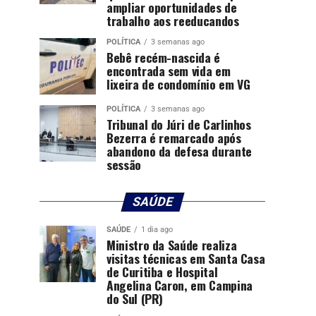
ampliar oportunidades de
trabalho aos reeducandos
POLÍTICA
3 semanas ago
Bebê recém-nascida é
encontrada sem vida em
lixeira de condomínio em VG
POLÍTICA
3 semanas ago
Tribunal do Júri de Carlinhos
Bezerra é remarcado após
abandono da defesa durante
sessão
SAÚDE
SAÚDE
1 dia ago
Ministro da Saúde realiza
visitas técnicas em Santa Casa
de Curitiba e Hospital
Angelina Caron, em Campina
do Sul (PR)