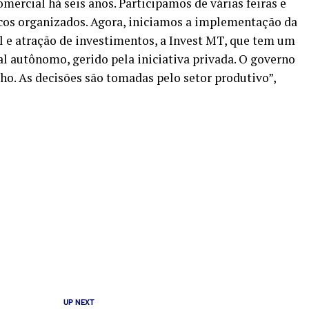
rcial há seis anos. Participamos de várias feiras e
os organizados. Agora, iniciamos a implementação da
 e atração de investimentos, a Invest MT, que tem um
ial autônomo, gerido pela iniciativa privada. O governo
ho. As decisões são tomadas pelo setor produtivo”,
UP NEXT