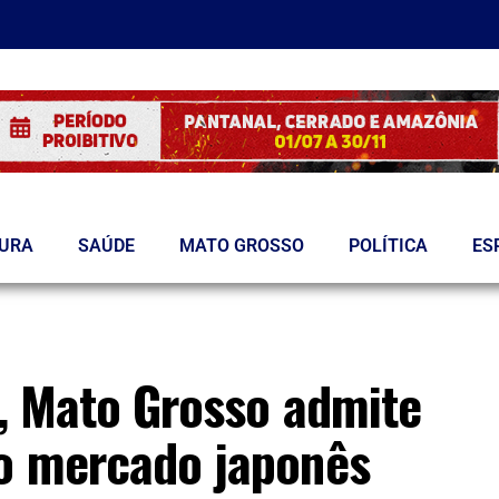
TURA
SAÚDE
MATO GROSSO
POLÍTICA
ES
a, Mato Grosso admite
 o mercado japonês