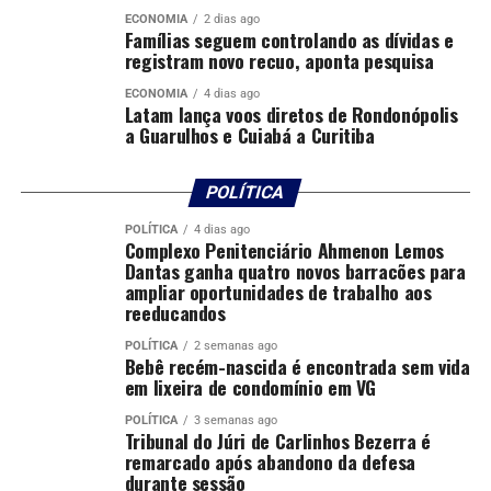
ECONOMIA
2 dias ago
Famílias seguem controlando as dívidas e
registram novo recuo, aponta pesquisa
ECONOMIA
4 dias ago
Latam lança voos diretos de Rondonópolis
a Guarulhos e Cuiabá a Curitiba
POLÍTICA
POLÍTICA
4 dias ago
Complexo Penitenciário Ahmenon Lemos
Dantas ganha quatro novos barracões para
ampliar oportunidades de trabalho aos
reeducandos
POLÍTICA
2 semanas ago
Bebê recém-nascida é encontrada sem vida
em lixeira de condomínio em VG
POLÍTICA
3 semanas ago
Tribunal do Júri de Carlinhos Bezerra é
remarcado após abandono da defesa
durante sessão