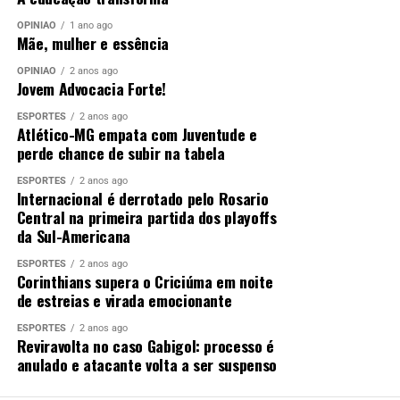
OPINIÃO
1 ano ago
Mãe, mulher e essência
OPINIÃO
2 anos ago
Jovem Advocacia Forte!
ESPORTES
2 anos ago
Atlético-MG empata com Juventude e
perde chance de subir na tabela
ESPORTES
2 anos ago
Internacional é derrotado pelo Rosario
Central na primeira partida dos playoffs
da Sul-Americana
ESPORTES
2 anos ago
Corinthians supera o Criciúma em noite
de estreias e virada emocionante
ESPORTES
2 anos ago
Reviravolta no caso Gabigol: processo é
anulado e atacante volta a ser suspenso