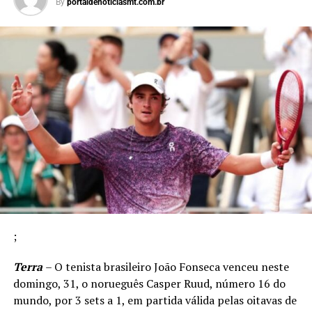
By
portaldenoticiasmt.com.br
;
Terra
– O tenista brasileiro João Fonseca venceu neste
domingo, 31, o norueguês Casper Ruud, número 16 do
mundo, por 3 sets a 1, em partida válida pelas oitavas de