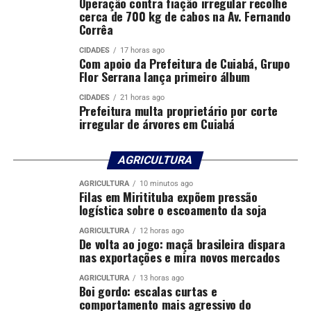
Operação contra fiação irregular recolhe
cerca de 700 kg de cabos na Av. Fernando
Corrêa
CIDADES
17 horas ago
Com apoio da Prefeitura de Cuiabá, Grupo
Flor Serrana lança primeiro álbum
CIDADES
21 horas ago
Prefeitura multa proprietário por corte
irregular de árvores em Cuiabá
AGRICULTURA
AGRICULTURA
10 minutos ago
Filas em Miritituba expõem pressão
logística sobre o escoamento da soja
AGRICULTURA
12 horas ago
De volta ao jogo: maçã brasileira dispara
nas exportações e mira novos mercados
AGRICULTURA
13 horas ago
Boi gordo: escalas curtas e
comportamento mais agressivo do