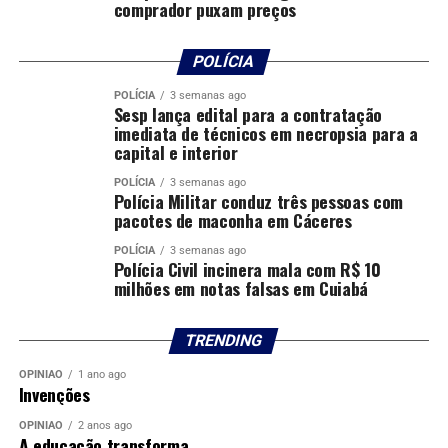
comprador puxam preços
POLÍCIA
POLÍCIA
3 semanas ago
Sesp lança edital para a contratação
imediata de técnicos em necropsia para a
capital e interior
POLÍCIA
3 semanas ago
Polícia Militar conduz três pessoas com
pacotes de maconha em Cáceres
POLÍCIA
3 semanas ago
Polícia Civil incinera mala com R$ 10
milhões em notas falsas em Cuiabá
TRENDING
OPINIÃO
1 ano ago
Invenções
OPINIÃO
2 anos ago
A educação transforma