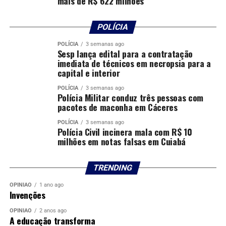
mais de R$ 622 milhões
POLÍCIA
POLÍCIA
3 semanas ago
Sesp lança edital para a contratação
imediata de técnicos em necropsia para a
capital e interior
POLÍCIA
3 semanas ago
Polícia Militar conduz três pessoas com
pacotes de maconha em Cáceres
POLÍCIA
3 semanas ago
Polícia Civil incinera mala com R$ 10
milhões em notas falsas em Cuiabá
TRENDING
OPINIÃO
1 ano ago
Invenções
OPINIÃO
2 anos ago
A educação transforma