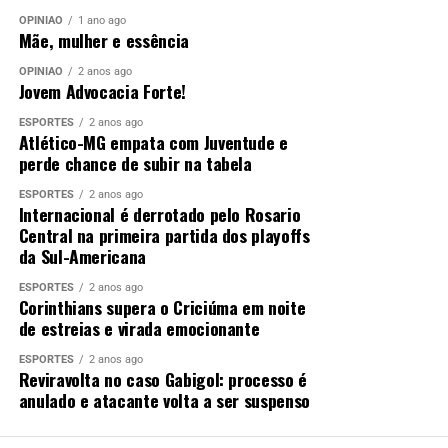
OPINIÃO
1 ano ago
Mãe, mulher e essência
OPINIÃO
2 anos ago
Jovem Advocacia Forte!
ESPORTES
2 anos ago
Atlético-MG empata com Juventude e
perde chance de subir na tabela
ESPORTES
2 anos ago
Internacional é derrotado pelo Rosario
Central na primeira partida dos playoffs
da Sul-Americana
ESPORTES
2 anos ago
Corinthians supera o Criciúma em noite
de estreias e virada emocionante
ESPORTES
2 anos ago
Reviravolta no caso Gabigol: processo é
anulado e atacante volta a ser suspenso