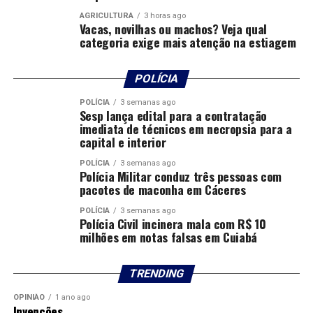
AGRICULTURA
3 horas ago
Vacas, novilhas ou machos? Veja qual
categoria exige mais atenção na estiagem
POLÍCIA
POLÍCIA
3 semanas ago
Sesp lança edital para a contratação
imediata de técnicos em necropsia para a
capital e interior
POLÍCIA
3 semanas ago
Polícia Militar conduz três pessoas com
pacotes de maconha em Cáceres
POLÍCIA
3 semanas ago
Polícia Civil incinera mala com R$ 10
milhões em notas falsas em Cuiabá
TRENDING
OPINIÃO
1 ano ago
Invenções