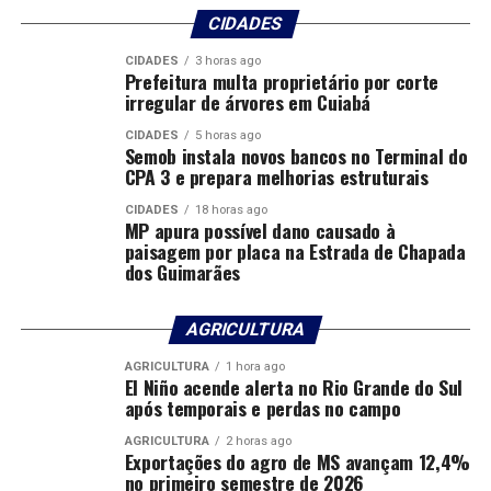
CIDADES
CIDADES
3 horas ago
Prefeitura multa proprietário por corte
irregular de árvores em Cuiabá
CIDADES
5 horas ago
Semob instala novos bancos no Terminal do
CPA 3 e prepara melhorias estruturais
CIDADES
18 horas ago
MP apura possível dano causado à
paisagem por placa na Estrada de Chapada
dos Guimarães
AGRICULTURA
AGRICULTURA
1 hora ago
El Niño acende alerta no Rio Grande do Sul
após temporais e perdas no campo
AGRICULTURA
2 horas ago
Exportações do agro de MS avançam 12,4%
no primeiro semestre de 2026