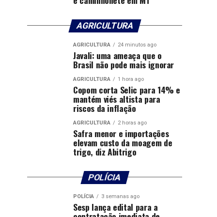
AGRICULTURA
AGRICULTURA
24 minutos ago
Javali: uma ameaça que o
Brasil não pode mais ignorar
AGRICULTURA
1 hora ago
Copom corta Selic para 14% e
mantém viés altista para
riscos da inflação
AGRICULTURA
2 horas ago
Safra menor e importações
elevam custo da moagem de
trigo, diz Abitrigo
POLÍCIA
POLÍCIA
3 semanas ago
Sesp lança edital para a
contratação imediata de