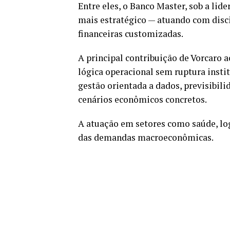
Entre eles, o Banco Master, sob a lid
mais estratégico — atuando com discip
financeiras customizadas.
A principal contribuição de Vorcaro 
lógica operacional sem ruptura insti
gestão orientada a dados, previsibil
cenários econômicos concretos.
A atuação em setores como saúde, log
das demandas macroeconômicas.