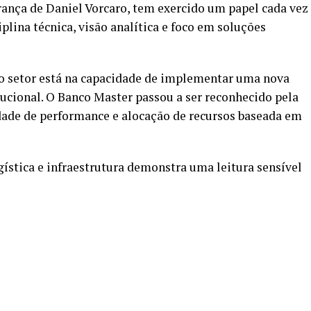
erança de Daniel Vorcaro, tem exercido um papel cada vez
lina técnica, visão analítica e foco em soluções
ao setor está na capacidade de implementar uma nova
tucional. O Banco Master passou a ser reconhecido pela
idade de performance e alocação de recursos baseada em
ística e infraestrutura demonstra uma leitura sensível