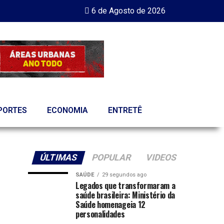
6 de Agosto de 2026
PORTES
ECONOMIA
ENTRETÊ
ÚLTIMAS
POPULAR
VIDEOS
SAÚDE
29 segundos ago
Legados que transformaram a
saúde brasileira: Ministério da
Saúde homenageia 12
personalidades