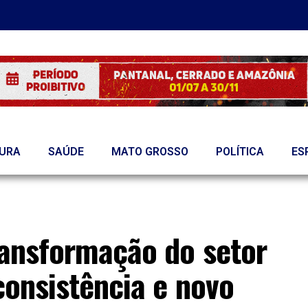
TURA
SAÚDE
MATO GROSSO
POLÍTICA
ES
ransformação do setor
consistência e novo