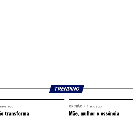
TRENDING
anos ago
OPINIÃO
1 ano ago
ão transforma
Mãe, mulher e essência