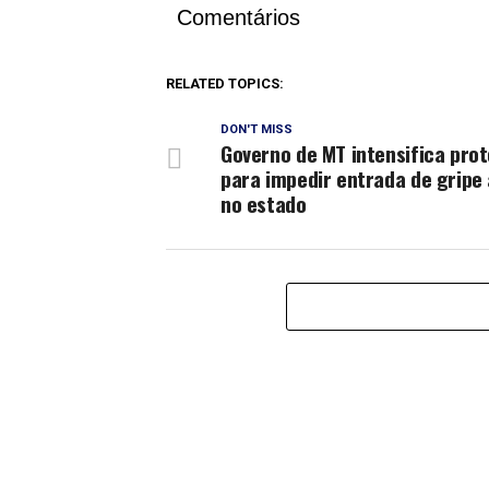
Comentários
RELATED TOPICS:
DON'T MISS
Governo de MT intensifica pro
para impedir entrada de gripe 
no estado