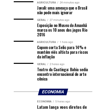
AGRICULTURA
24 minutos ago
Javali: uma ameaça que o Brasil
não pode mais ignorar
GERAL
27 minutos ago
Exposição no Museu do Amanhã
marca os 10 anos dos jogos Rio
2016
AGRICULTURA
1 hora ago
Copom corta Selic para 14% e
mantém viés altista para riscos
da inflação
GERAL
2 horas ago
Teatro da Caatinga: Bahia sedia
encontro internacional de arte
cênica
ECONOMIA
ECONOMIA
5 horas ago
Latam lança voos diretos de