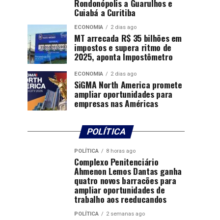
Rondonópolis a Guarulhos e
Cuiabá a Curitiba
ECONOMIA
2 dias ago
MT arrecada R$ 35 bilhões em
impostos e supera ritmo de
2025, aponta Impostômetro
ECONOMIA
2 dias ago
SiGMA North America promete
ampliar oportunidades para
empresas nas Américas
POLÍTICA
POLÍTICA
8 horas ago
Complexo Penitenciário
Ahmenon Lemos Dantas ganha
quatro novos barracões para
ampliar oportunidades de
trabalho aos reeducandos
POLÍTICA
2 semanas ago