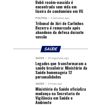
Bebê recém-nascida é
encontrada sem vida em
lixeira de condomínio em VG
POLÍTICA
2 semanas ago
Tribunal do Júri de Carlinhos
Bezerra é remarcado após
abandono da defesa durante
sessão
SAÚDE
SAÚDE
29 segundos ago
Legados que transformaram a
saúde brasileira: Ministério da
Saúde homenageia 12
personalidades
SAÚDE
2 horas ago
Ministério da Saúde oficializa
mudança na Secretaria de
Vigilância em Saúde e
Ambiente