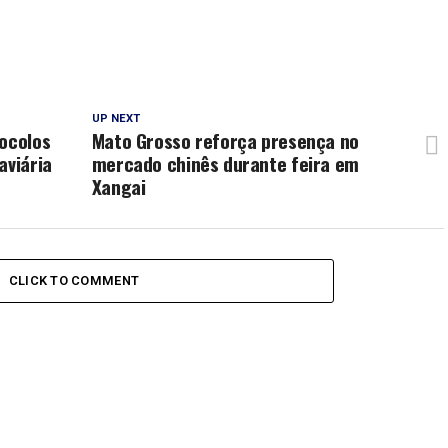
UP NEXT
tocolos
Mato Grosso reforça presença no
aviária
mercado chinês durante feira em
Xangai
CLICK TO COMMENT