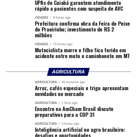
UPAs de Cuiabá garantem atendimento
rápido a pacientes com suspeita de AVC
CIDADES
8 horas ago
Prefeitura confirma obra da Feira do Peixe
do Praeirinho; investimento de R$ 2
milhões
CIDADES
10 horas ago
Motociclista morre e filho fica ferido em
acidente entre moto e caminhonete em MT
AGRICULTURA
AGRICULTURA
26 minutos ago
Arroz, cafés especiais e trigo apresentam
novidades no mercado
AGRICULTURA
1 hora ago
Encontro na AmCham Brasil discute
preparativos para a COP 31
AGRICULTURA
3 horas ago
Inteligência artificial no agro brasileiro:
desafios e oportunidades