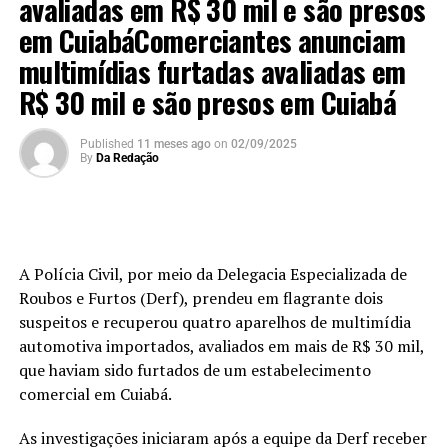
avaliadas em R$ 30 mil e são presos
em CuiabáComerciantes anunciam
multimídias furtadas avaliadas em
R$ 30 mil e são presos em Cuiabá
Published
11 meses ago
on
02/09/2025
By
Da Redação
A Polícia Civil, por meio da Delegacia Especializada de
Roubos e Furtos (Derf), prendeu em flagrante dois
suspeitos e recuperou quatro aparelhos de multimídia
automotiva importados, avaliados em mais de R$ 30 mil,
que haviam sido furtados de um estabelecimento
comercial em Cuiabá.
As investigações iniciaram após a equipe da Derf receber