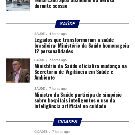
durante sessão
SAÚDE
SAÚDE
4 horas ago
Legados que transformaram a saúde
brasileira: Ministério da Saúde homenageia
12 personalidades
SAÚDE
7 horas ago
Ministério da Saúde oficializa mudança na
Secretaria de Vigilância em Saúde e
Ambiente
SAÚDE
7 horas ago
Ministro da Saúde participa de simpósio
sobre hospitais inteligentes e uso da
inteligência artificial no cuidado
CIDADES
CIDADES
7 horas ago