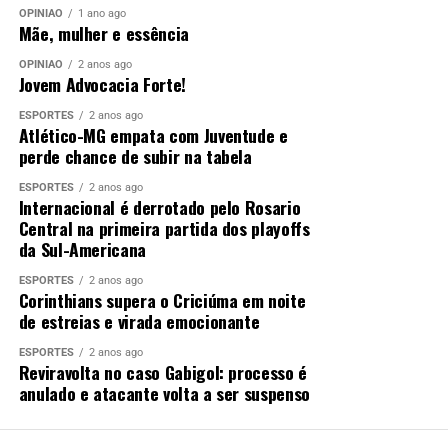
OPINIÃO
1 ano ago
Mãe, mulher e essência
OPINIÃO
2 anos ago
Jovem Advocacia Forte!
ESPORTES
2 anos ago
Atlético-MG empata com Juventude e
perde chance de subir na tabela
ESPORTES
2 anos ago
Internacional é derrotado pelo Rosario
Central na primeira partida dos playoffs
da Sul-Americana
ESPORTES
2 anos ago
Corinthians supera o Criciúma em noite
de estreias e virada emocionante
ESPORTES
2 anos ago
Reviravolta no caso Gabigol: processo é
anulado e atacante volta a ser suspenso