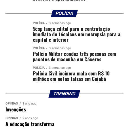
POLÍCIA
POLÍCIA
3 semanas ago
Sesp lança edital para a contratação
imediata de técnicos em necropsia para a
capital e interior
POLÍCIA
3 semanas ago
Polícia Militar conduz três pessoas com
pacotes de maconha em Cáceres
POLÍCIA
3 semanas ago
Polícia Civil incinera mala com R$ 10
milhões em notas falsas em Cuiabá
TRENDING
OPINIÃO
1 ano ago
Invenções
OPINIÃO
2 anos ago
A educação transforma