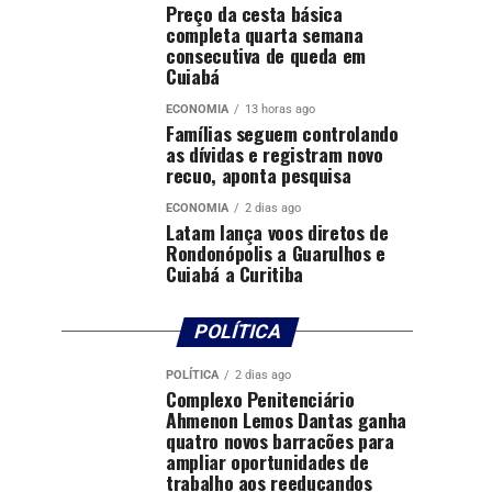
Preço da cesta básica
completa quarta semana
consecutiva de queda em
Cuiabá
ECONOMIA
13 horas ago
Famílias seguem controlando
as dívidas e registram novo
recuo, aponta pesquisa
ECONOMIA
2 dias ago
Latam lança voos diretos de
Rondonópolis a Guarulhos e
Cuiabá a Curitiba
POLÍTICA
POLÍTICA
2 dias ago
Complexo Penitenciário
Ahmenon Lemos Dantas ganha
quatro novos barracões para
ampliar oportunidades de
trabalho aos reeducandos