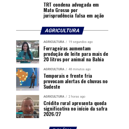
TRT condena advogada em
Mato Grosso por
jurisprudência falsa em ação
AGRICULTURA
AGRICULTURA
19 segundos ago
Forrageiras aumentam
produção de leite para mais de
20 litros por animal na Bahia
AGRICULTURA
48 minutos ago
Temporais e frente fria
provocam alertas de chuvas no
Sudeste
AGRICULTURA
2 horas ago
Crédito rural apresenta queda
significativa no início da safra
2026/27