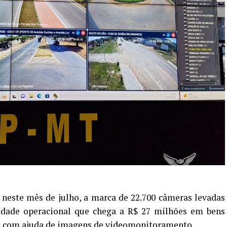
neste mês de julho, a marca de 22.700 câmeras levadas
idade operacional que chega a R$ 27 milhões em bens
de com ajuda de imagens de videomonitoramento.