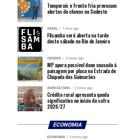
Temporais e frente fria provocam
alertas de chuvas no Sudeste
GERAL
1 hora ago
Flisamba será aberta na tarde
deste sábado no Rio de Janeiro
CIDADES
2 horas ago
MP apura possível dano causado à
paisagem por placa na Estrada de
Chapada dos Guimarães
AGRICULTURA
2 horas ago
Crédito rural apresenta queda
significativa no início da safra
2026/27
ECONOMIA
ECONOMIA
5 horas ago