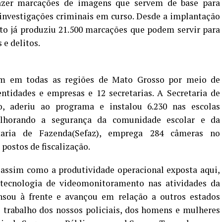
fazer marcações de imagens que servem de base para
 investigações criminais em curso. Desde a implantação
to já produziu 21.500 marcações que podem servir para
 e delitos.
m em todas as regiões de Mato Grosso por meio de
entidades e empresas e 12 secretarias. A Secretaria de
, aderiu ao programa e instalou 6.230 nas escolas
elhorando a segurança da comunidade escolar e da
taria de Fazenda(Sefaz), emprega 284 câmeras no
postos de fiscalização.
 assim como a produtividade operacional exposta aqui,
tecnologia de videomonitoramento nas atividades da
nsou à frente e avançou em relação a outros estados
o trabalho dos nossos policiais, dos homens e mulheres