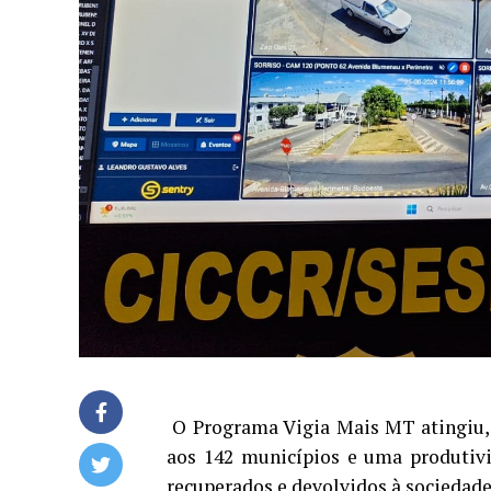
O Programa Vigia Mais MT atingiu, 
aos 142 municípios e uma produtiv
recuperados e devolvidos à socieda