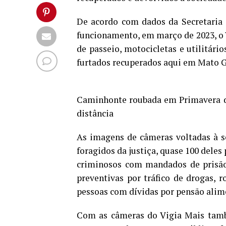
De acordo com dados da Secretaria 
funcionamento, em março de 2023, o V
de passeio, motocicletas e utilitár
furtados recuperados aqui em Mato G
Caminhonte roubada em Primavera do
distância
As imagens de câmeras voltadas à s
foragidos da justiça, quase 100 deles
criminosos com mandados de prisão
preventivas por tráfico de drogas, r
pessoas com dívidas por pensão alime
Com as câmeras do Vigia Mais tamb