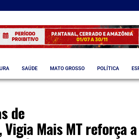
TURA
SAÚDE
MATO GROSSO
POLÍTICA
ES
s de
 Vigia Mais MT reforça a