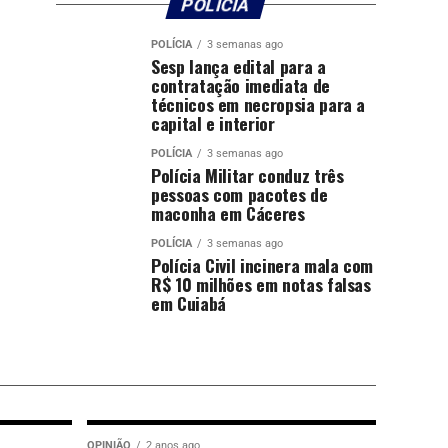
POLÍCIA
POLÍCIA
3 semanas ago
Sesp lança edital para a
contratação imediata de
técnicos em necropsia para a
capital e interior
POLÍCIA
3 semanas ago
Polícia Militar conduz três
pessoas com pacotes de
maconha em Cáceres
POLÍCIA
3 semanas ago
Polícia Civil incinera mala com
R$ 10 milhões em notas falsas
em Cuiabá
OPINIÃO
2 anos ago