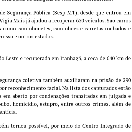
de Segurança Pública (Sesp-MT), desde que entrou em
igia Mais já ajudou a recuperar 650 veículos. São carros
ios como caminhonetes, caminhões e carretas roubados e
rosso e outros estados.
 Leste e recuperada em Itanhagá, a ceca de 640 km de
egurança coletiva também auxiliaram na prisão de 290
 por reconhecimento facial. Na lista dos capturados estão
 em aberto por condenações transitadas em julgada e
oubo, homicídio, estupro, entre outros crimes, além de
ntícia.
ém tornou possível, por meio do Centro Integrado de