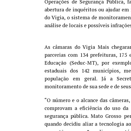
Operações de Segurança Pública, 
abertura de inquéritos ou ajudar em
do Vigia, o sistema de monitoramen
análise de locais e possíveis infrações
As câmaras do Vigia Mais chegara
parcerias com 134 prefeituras, 175 
Educação (Seduc-MT), por exemplo
estaduais dos 142 municípios, m
população em geral. Já a Secre
monitoramento de sua sede e de seus 
“O número e o alcance das câmeras,
comprovam a eficiência do uso da 
segurança pública. Mato Grosso pe
quando decidiu aliar a tecnologia a