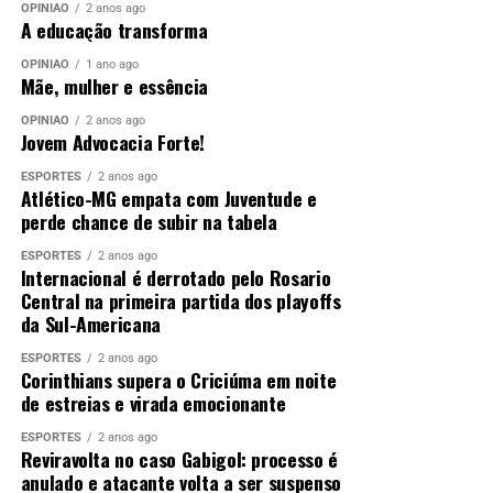
OPINIÃO
2 anos ago
A educação transforma
OPINIÃO
1 ano ago
Mãe, mulher e essência
OPINIÃO
2 anos ago
Jovem Advocacia Forte!
ESPORTES
2 anos ago
Atlético-MG empata com Juventude e
perde chance de subir na tabela
ESPORTES
2 anos ago
Internacional é derrotado pelo Rosario
Central na primeira partida dos playoffs
da Sul-Americana
ESPORTES
2 anos ago
Corinthians supera o Criciúma em noite
de estreias e virada emocionante
ESPORTES
2 anos ago
Reviravolta no caso Gabigol: processo é
anulado e atacante volta a ser suspenso