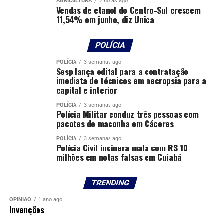
AGRICULTURA
2 horas ago
Vendas de etanol do Centro-Sul crescem
11,54% em junho, diz Unica
POLÍCIA
POLÍCIA
3 semanas ago
Sesp lança edital para a contratação
imediata de técnicos em necropsia para a
capital e interior
POLÍCIA
3 semanas ago
Polícia Militar conduz três pessoas com
pacotes de maconha em Cáceres
POLÍCIA
3 semanas ago
Polícia Civil incinera mala com R$ 10
milhões em notas falsas em Cuiabá
TRENDING
OPINIÃO
1 ano ago
Invenções