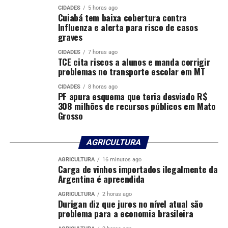
CIDADES
5 horas ago
Cuiabá tem baixa cobertura contra
Influenza e alerta para risco de casos
graves
CIDADES
7 horas ago
TCE cita riscos a alunos e manda corrigir
problemas no transporte escolar em MT
CIDADES
8 horas ago
PF apura esquema que teria desviado R$
308 milhões de recursos públicos em Mato
Grosso
AGRICULTURA
AGRICULTURA
16 minutos ago
Carga de vinhos importados ilegalmente da
Argentina é apreendida
AGRICULTURA
2 horas ago
Durigan diz que juros no nível atual são
problema para a economia brasileira