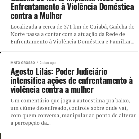
Enfrentamento à Violência Doméstica
contra a Mulher
Localizada a cerca de 571 km de Cuiabá, Gaúcha do
Norte passa a contar com a atuação da Rede de
Enfrentamento à Violência Doméstica e Familiar...
MATO GROSSO
2 dias ago
Agosto Lilás: Poder Judiciário
intensifica ações de enfrentamento à
violência contra a mulher
Um comentário que joga a autoestima pra baixo,
um ciúme desenfreado, controle sobre onde vai,
com quem conversa, manipular ao ponto de alterar
a percepção da...