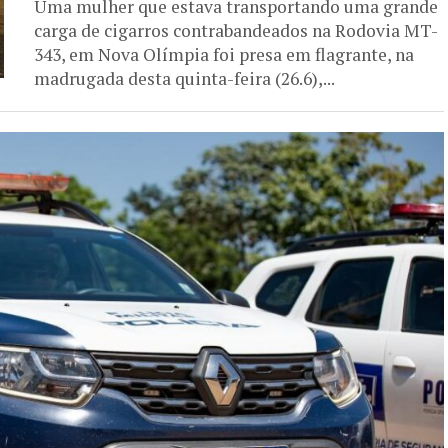
Uma mulher que estava transportando uma grande
carga de cigarros contrabandeados na Rodovia MT-
343, em Nova Olímpia foi presa em flagrante, na
madrugada desta quinta-feira (26.6),...