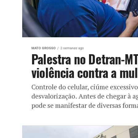
MATO GROSSO
2 semanas ago
Palestra no Detran-M
violência contra a mu
Controle do celular, ciúme excessiv
desvalorização. Antes de chegar à ag
pode se manifestar de diversas forma