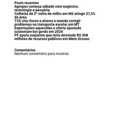
Posts recentes
Agropec começa sábado com negócios,
tecnologia e pecuária
Colheita da 2ª safra de milho em MS atinge 37,3%
da área
TCE cita riscos a alunos e manda corrigir
problemas no transporte escolar em MT
Exportações aquecidas e oferta ajustada
sustentam boi gordo em 2026
PF apura esquema que teria desviado R$ 308
milhões de recursos públicos em Mato Grosso
Comentários
Nenhum comentário para mostrar.