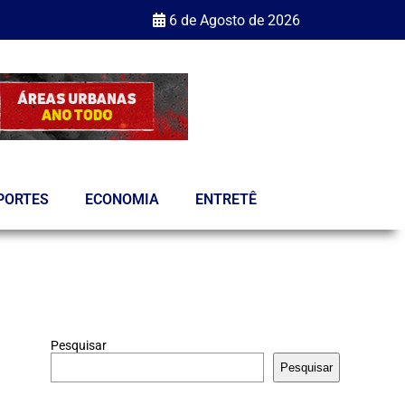
6 de Agosto de 2026
PORTES
ECONOMIA
ENTRETÊ
Pesquisar
Pesquisar