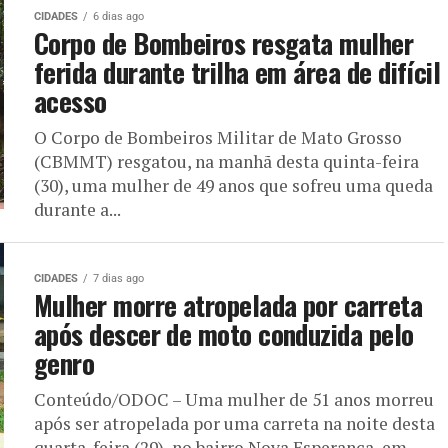
CIDADES
6 dias ago
Corpo de Bombeiros resgata mulher
ferida durante trilha em área de difícil
acesso
O Corpo de Bombeiros Militar de Mato Grosso
(CBMMT) resgatou, na manhã desta quinta-feira
(30), uma mulher de 49 anos que sofreu uma queda
durante a...
CIDADES
7 dias ago
Mulher morre atropelada por carreta
após descer de moto conduzida pelo
genro
Conteúdo/ODOC – Uma mulher de 51 anos morreu
após ser atropelada por uma carreta na noite desta
quarta-feira (29), no bairro Nova Esperança, em