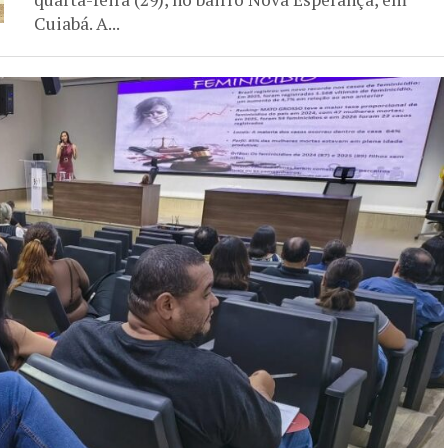
Cuiabá. A...