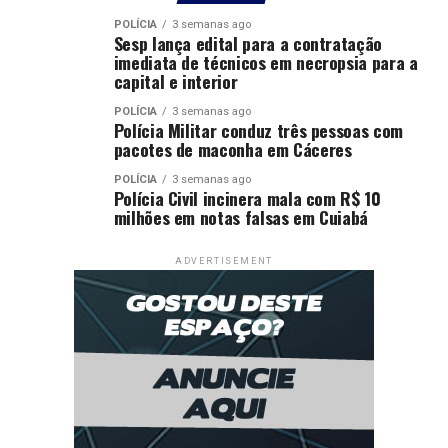
POLÍCIA
3 semanas ago
Sesp lança edital para a contratação
imediata de técnicos em necropsia para a
capital e interior
POLÍCIA
3 semanas ago
Polícia Militar conduz três pessoas com
pacotes de maconha em Cáceres
POLÍCIA
3 semanas ago
Polícia Civil incinera mala com R$ 10
milhões em notas falsas em Cuiabá
ADVERTISEMENT