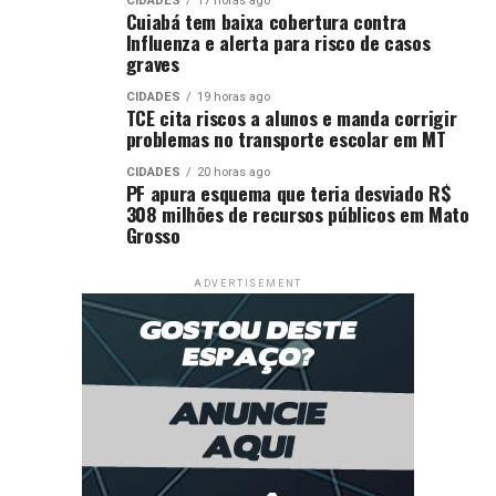
CIDADES
17 horas ago
Cuiabá tem baixa cobertura contra
Influenza e alerta para risco de casos
graves
CIDADES
19 horas ago
TCE cita riscos a alunos e manda corrigir
problemas no transporte escolar em MT
CIDADES
20 horas ago
PF apura esquema que teria desviado R$
308 milhões de recursos públicos em Mato
Grosso
ADVERTISEMENT