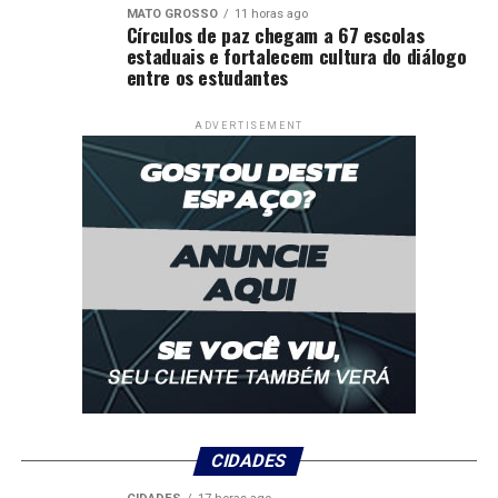
MATO GROSSO
11 horas ago
Círculos de paz chegam a 67 escolas
estaduais e fortalecem cultura do diálogo
entre os estudantes
ADVERTISEMENT
CIDADES