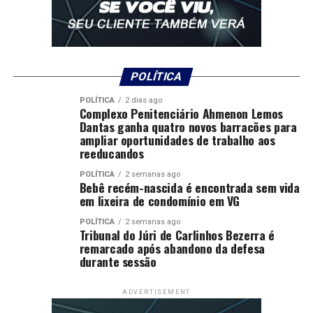
POLÍTICA
POLÍTICA
2 dias ago
Complexo Penitenciário Ahmenon Lemos
Dantas ganha quatro novos barracões para
ampliar oportunidades de trabalho aos
reeducandos
POLÍTICA
2 semanas ago
Bebê recém-nascida é encontrada sem vida
em lixeira de condomínio em VG
POLÍTICA
2 semanas ago
Tribunal do Júri de Carlinhos Bezerra é
remarcado após abandono da defesa
durante sessão
ADVERTISEMENT