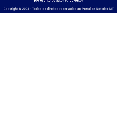
por escrito do autor e / ou editor
Copyright © 2024 - Todos os direitos reservados ao Portal de Notícias MT