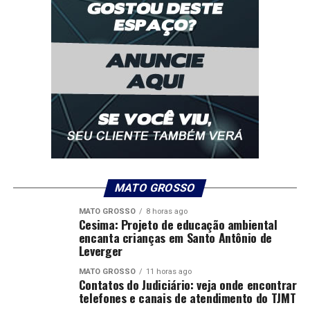
MATO GROSSO
MATO GROSSO
8 horas ago
Cesima: Projeto de educação ambiental
encanta crianças em Santo Antônio de
Leverger
MATO GROSSO
11 horas ago
Contatos do Judiciário: veja onde encontrar
telefones e canais de atendimento do TJMT