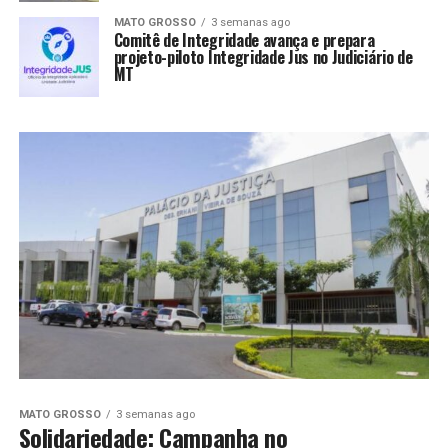
MATO GROSSO
3 semanas ago
Comitê de Integridade avança e prepara
projeto-piloto Integridade Jus no Judiciário de
MT
MATO GROSSO
3 semanas ago
Solidariedade: Campanha no