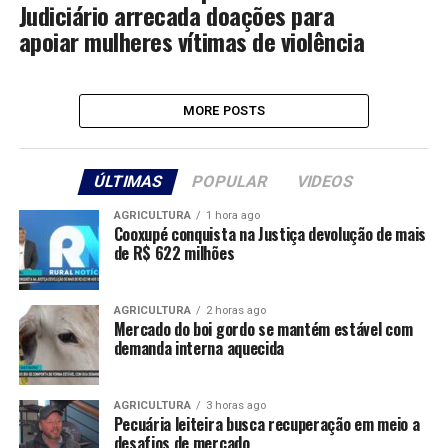
Judiciário arrecada doações para
apoiar mulheres vítimas de violência
MORE POSTS
ÚLTIMAS
POPULAR
VIDEOS
AGRICULTURA
1 hora ago
Cooxupé conquista na Justiça devolução de mais
de R$ 622 milhões
AGRICULTURA
2 horas ago
Mercado do boi gordo se mantém estável com
demanda interna aquecida
AGRICULTURA
3 horas ago
Pecuária leiteira busca recuperação em meio a
desafios de mercado