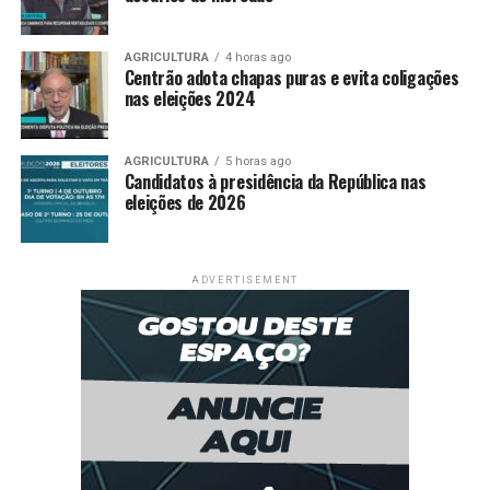
AGRICULTURA
4 horas ago
Centrão adota chapas puras e evita coligações
nas eleições 2024
AGRICULTURA
5 horas ago
Candidatos à presidência da República nas
eleições de 2026
ADVERTISEMENT