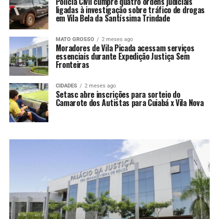
Polícia Civil cumpre quatro ordens judiciais
ligadas à investigação sobre tráfico de drogas
em Vila Bela da Santíssima Trindade
MATO GROSSO
2 meses ago
Moradores de Vila Picada acessam serviços
essenciais durante Expedição Justiça Sem
Fronteiras
CIDADES
2 meses ago
Setasc abre inscrições para sorteio do
Camarote dos Autistas para Cuiabá x Vila Nova