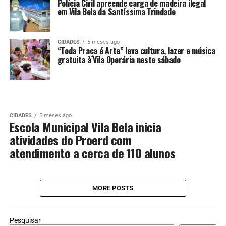
Polícia Civil apreende carga de madeira ilegal
em Vila Bela da Santíssima Trindade
CIDADES
5 meses ago
“Toda Praça é Arte” leva cultura, lazer e música
gratuita à Vila Operária neste sábado
CIDADES
5 meses ago
Escola Municipal Vila Bela inicia
atividades do Proerd com
atendimento a cerca de 110 alunos
MORE POSTS
Pesquisar