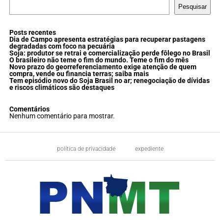
Pesquisar
Posts recentes
Dia de Campo apresenta estratégias para recuperar pastagens
degradadas com foco na pecuária
Soja: produtor se retrai e comercialização perde fôlego no Brasil
O brasileiro não teme o fim do mundo. Teme o fim do mês
Novo prazo do georreferenciamento exige atenção de quem
compra, vende ou financia terras; saiba mais
Tem episódio novo do Soja Brasil no ar; renegociação de dívidas
e riscos climáticos são destaques
Comentários
Nenhum comentário para mostrar.
política de privacidade
expediente