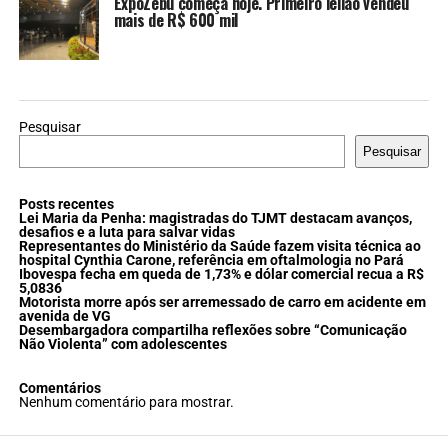
ExpoZebu começa hoje. Primeiro leilão vendeu
mais de R$ 600 mil
Pesquisar
Pesquisar
Posts recentes
Lei Maria da Penha: magistradas do TJMT destacam avanços,
desafios e a luta para salvar vidas
Representantes do Ministério da Saúde fazem visita técnica ao
hospital Cynthia Carone, referência em oftalmologia no Pará
Ibovespa fecha em queda de 1,73% e dólar comercial recua a R$
5,0836
Motorista morre após ser arremessado de carro em acidente em
avenida de VG
Desembargadora compartilha reflexões sobre “Comunicação
Não Violenta” com adolescentes
Comentários
Nenhum comentário para mostrar.