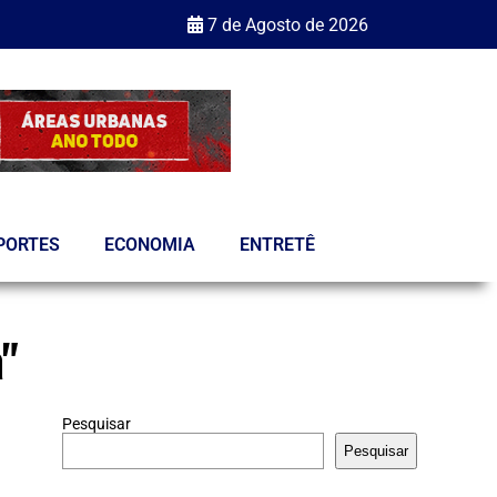
7 de Agosto de 2026
PORTES
ECONOMIA
ENTRETÊ
a"
Pesquisar
Pesquisar