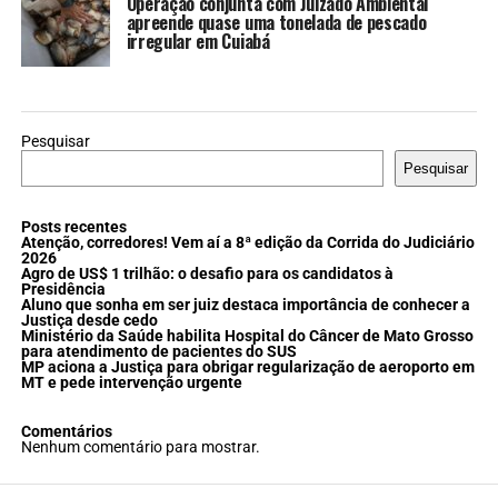
Operação conjunta com Juizado Ambiental
apreende quase uma tonelada de pescado
irregular em Cuiabá
Pesquisar
Pesquisar
Posts recentes
Atenção, corredores! Vem aí a 8ª edição da Corrida do Judiciário
2026
Agro de US$ 1 trilhão: o desafio para os candidatos à
Presidência
Aluno que sonha em ser juiz destaca importância de conhecer a
Justiça desde cedo
Ministério da Saúde habilita Hospital do Câncer de Mato Grosso
para atendimento de pacientes do SUS
MP aciona a Justiça para obrigar regularização de aeroporto em
MT e pede intervenção urgente
Comentários
Nenhum comentário para mostrar.